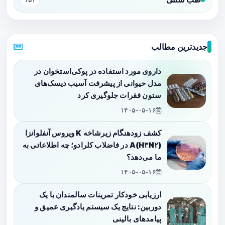
جدیدترین مطالب
داروی مورد استفاده در پوکی‌استخوان در
مدل حیوانی از پیشرفت آسیب دیسک‌های
ستون فقرات جلوگیری کرد
۱۴۰۵-۰۵-۱۶
کشف زودهنگام زیرشاخه K ویروس آنفلوانزا
A(H۳N۲) در فاضلاب کلرادو؛ چه اطلاعاتی به
ما می‌دهد؟
۱۴۰۵-۰۵-۱۶
ارزیابی خودکار تمرینات سالمندان با یک
دوربین: نتایج یک سیستم یادگیری عمیق و
پیامدهای بالینی