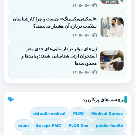
۱۴۰۵-۰۵-۱۶
«اسکینی‌مکسینگ» چیست و چرا کارشناسان
سلامت درباره آن هشدار می‌دهند؟
۱۴۰۵-۰۵-۱۶
ژن‌های مؤثر در نارسایی‌های جدی مغز
استخوان ارثی شناسایی شدند؛ پیامدها و
محدودیت‌ها
۱۴۰۵-۰۵-۱۶
برچسب‌های پرکاربرد
default-medical
PLOS
Medical Xpress
brain
Europe PMC
PLOS One
public-health