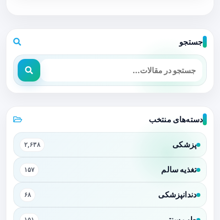
جستجو
دسته‌های منتخب
پزشکی
۲,۶۳۸
تغذیه سالم
۱۵۷
دندانپزشکی
۶۸
طب سنتی
۱۵۱