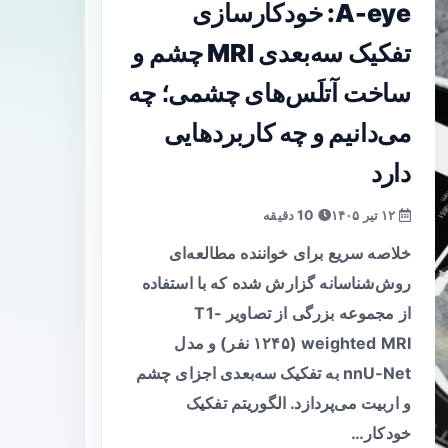
A-eye: خودکارسازی
تفکیک سه‌بعدی MRI چشم و
ساخت آتلَس‌های چشمی؛ چه
می‌دانیم و چه کاربردهایی
دارد
۱۲ تیر ۱۴۰۵
10 دقیقه
خلاصه سریع برای خواننده مطالعه‌ای
روش‌شناسانه گزارش شده که با استفاده
از مجموعه بزرگی از تصاویر T1-
weighted MRI (۱۲۴۵ نفر) و مدل
nnU‑Net به تفکیک سه‌بعدی اجزای چشم
و اربیت می‌پردازد. الگوریتم تفکیک
خودکار…