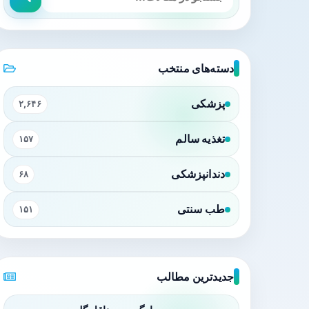
دسته‌های منتخب
پزشکی
۲,۶۴۶
تغذیه سالم
۱۵۷
دندانپزشکی
۶۸
طب سنتی
۱۵۱
جدیدترین مطالب