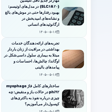
مهارگر جدیدِ ناقل گلیسین
(SLC۶A۲۰) در مدل‌های اوتیسم:
بهبود رفتارها حتی در موش‌های بالغ
و نشانه‌های امیدبخش در
ارگانوئیدهای انسانی
۱۴۰۵-۰۵-۱۶
تجربه‌های ارائه‌دهندگان خدمات
بهداشتی در مراقبت از زنان باردار
مبتلا به بیماری سلول داسی‌شکل در
اوگاندا: چالش‌ها، احساسات و
پیامدهای بالینی
۱۴۰۵-۰۵-۱۶
ساختارهای کامل فاژ myophage
phi۹۲ در حالات باز و منقبض: چه
چیزی درباره نفوذ به باکتری‌های
کپسول‌دار می‌آموزیم؟
۱۴۰۵-۰۵-۱۶