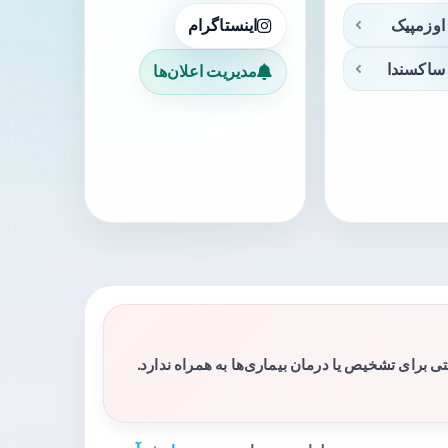
اوزمپیک
اینستاگرام
ساکسندا
مدیریت اعلان‌ها
برای تشخیص یا درمان بیماری‌ها به همراه ندارد.