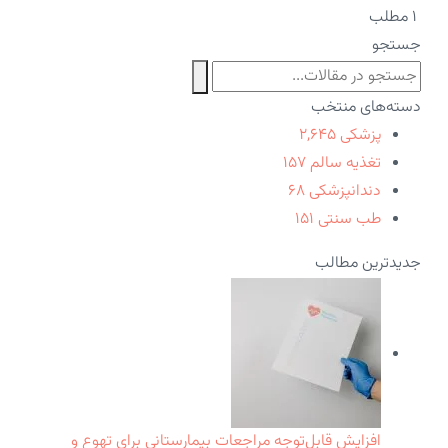
۱ مطلب
جستجو
دسته‌های منتخب
پزشکی
۲,۶۴۵
تغذیه سالم
۱۵۷
دندانپزشکی
۶۸
طب سنتی
۱۵۱
جدیدترین مطالب
افزایش قابل‌توجه مراجعات بیمارستانی برای تهوع و