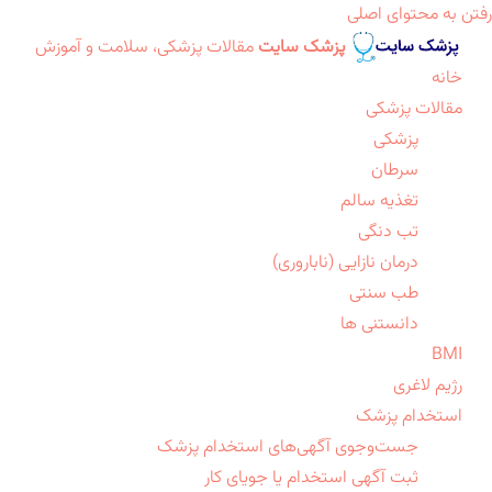
رفتن به محتوای اصلی
پزشک سایت
مقالات پزشکی، سلامت و آموزش
خانه
مقالات پزشکی
پزشکی
سرطان
تغذیه سالم
تب دنگی
درمان نازایی (ناباروری)
طب سنتی
دانستنی ها
BMI
رژیم لاغری
استخدام پزشک
جست‌وجوی آگهی‌های استخدام پزشک
ثبت آگهی استخدام یا جویای کار