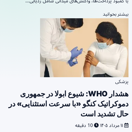
یا کمبود پرداخت‌ها، واکنش‌های میدانی شامل ردیابی…
بیشتر بخوانید
پزشکی
هشدار WHO: شیوع ابولا در جمهوری
دموکراتیک کنگو «با سرعت استثنایی» در
حال تشدید است
۱۱ مرداد ۱۴۰۵
10 دقیقه