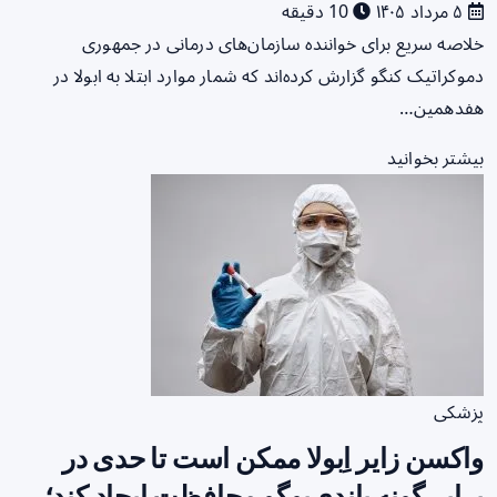
۵ مرداد ۱۴۰۵
10 دقیقه
خلاصه سریع برای خواننده سازمان‌های درمانی در جمهوری
دموکراتیک کنگو گزارش کرده‌اند که شمار موارد ابتلا به ابولا در
هفدهمین…
بیشتر بخوانید
پزشکی
واکسن زایر اِبولا ممکن است تا حدی در
برابر گونه باندی‌بوگو محافظت ایجاد کند؛