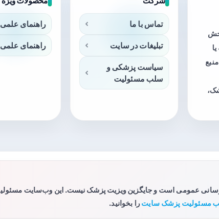
شرکت
محصولات ویژه
تماس با ما
راهنمای علمی 
بخش
تبلیغات در سایت
راهنمای علمی 
ا
منبع
سیاست پزشکی و
سلب مسئولیت
شک،
رسانی عمومی است و جایگزین ویزیت پزشک نیست. این وب‌سایت مسئولیتی 
 مسئولیت پزشک سایت
را بخوانید.