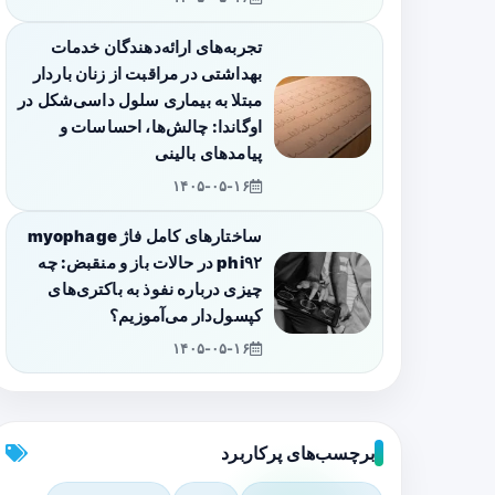
تجربه‌های ارائه‌دهندگان خدمات
بهداشتی در مراقبت از زنان باردار
مبتلا به بیماری سلول داسی‌شکل در
اوگاندا: چالش‌ها، احساسات و
پیامدهای بالینی
۱۴۰۵-۰۵-۱۶
ساختارهای کامل فاژ myophage
phi۹۲ در حالات باز و منقبض: چه
چیزی درباره نفوذ به باکتری‌های
کپسول‌دار می‌آموزیم؟
۱۴۰۵-۰۵-۱۶
برچسب‌های پرکاربرد