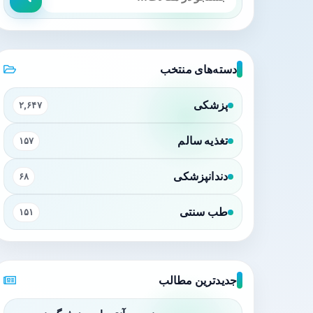
دسته‌های منتخب
پزشکی
۲,۶۴۷
تغذیه سالم
۱۵۷
دندانپزشکی
۶۸
طب سنتی
۱۵۱
جدیدترین مطالب