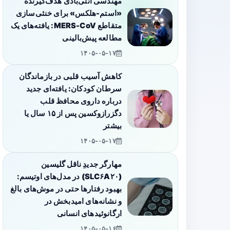
مهندسی آنتی‌بادی هدف‌گیرنده
«استم-هلکس» برای خنثی‌سازی
متقاطع MERS-CoV: یافته‌های یک
مطالعه پیش‌بالینی
۱۴۰۵-۰۵-۱۷
کاهش آسیب قلبی در بازماندگان
سرطان کودکان: یافته‌ای جدید
درباره داروی محافظ قلب
دگزرازوکسین پس از ۱۵ سال یا
بیشتر
۱۴۰۵-۰۵-۱۷
مهارگر جدیدِ ناقل گلیسین
(SLC۶A۲۰) در مدل‌های اوتیسم:
بهبود رفتارها حتی در موش‌های بالغ
و نشانه‌های امیدبخش در
ارگانوئیدهای انسانی
۱۴۰۵-۰۵-۱۶