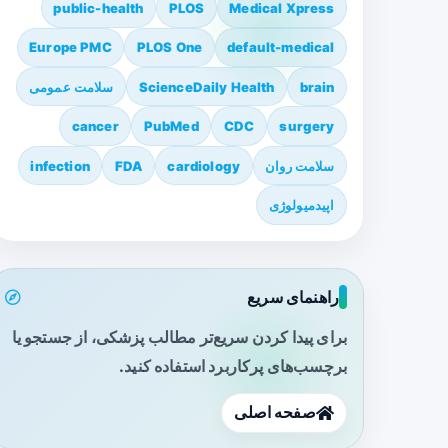
public-health
PLOS
Medical Xpress
Europe PMC
PLOS One
default-medical
brain
ScienceDaily Health
سلامت عمومی
cancer
PubMed
CDC
surgery
سلامت روان
cardiology
FDA
infection
اپیدمیولوژی
راهنمای سریع
برای پیدا کردن سریع‌تر مطالب پزشکی، از جستجو یا
برچسب‌های پرکاربرد استفاده کنید.
صفحه اصلی