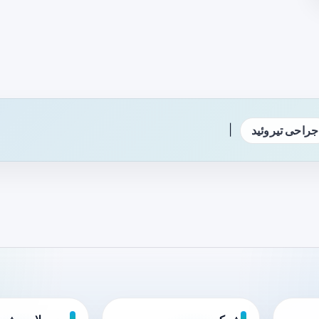
|
جراحی تیروئید