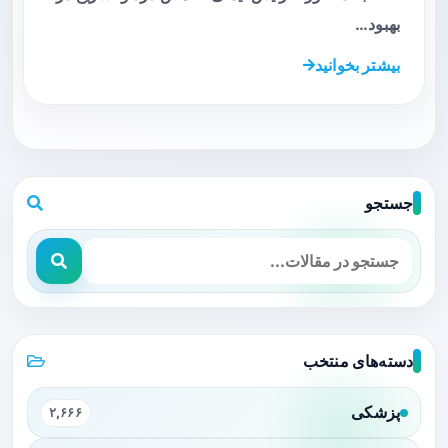
بهبود…
بیشتر بخوانید
جستجو
دسته‌های منتخب
پزشکی
۲,۶۶۶