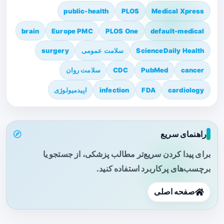
public-health
PLOS
Medical Xpress
brain
Europe PMC
PLOS One
default-medical
ScienceDaily Health
سلامت عمومی
surgery
cancer
PubMed
CDC
سلامت روان
cardiology
FDA
infection
اپیدمیولوژی
راهنمای سریع
برای پیدا کردن سریع‌تر مطالب پزشکی، از جستجو یا
برچسب‌های پرکاربرد استفاده کنید.
صفحه اصلی