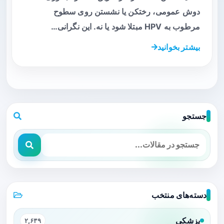
دوش عمومی، رختکن یا نشستن روی سطوح
مرطوب به HPV مبتلا شود یا نه. این نگرانی…
بیشتر بخوانید
جستجو
دسته‌های منتخب
پزشکی
۲,۶۳۹