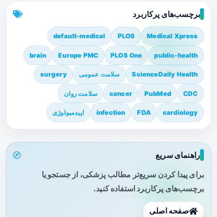
برچسب‌های پرکاربرد
default-medical
PLOS
Medical Xpress
brain
Europe PMC
PLOS One
public-health
ScienceDaily Health
سلامت عمومی
surgery
CDC
PubMed
cancer
سلامت روان
cardiology
FDA
infection
اپیدمیولوژی
راهنمای سریع
برای پیدا کردن سریع‌تر مطالب پزشکی، از جستجو یا
برچسب‌های پرکاربرد استفاده کنید.
صفحه اصلی