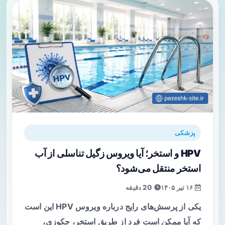
پزشکی
HPV و استخر؛ آیا ویروس زگیل تناسلی از آب
استخر منتقل می‌شود؟
۱۶ تیر ۱۴۰۵
20 دقیقه
یکی از پرسش‌های رایج درباره ویروس HPV این است
که آیا ممکن است فرد از طریق استخر، جکوزی،