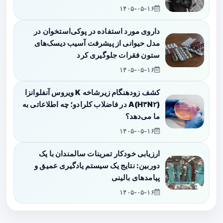
۱۴۰۵-۰۵-۱۶
داروی مورد استفاده در پوکی‌استخوان در
مدل حیوانی از پیشرفت آسیب دیسک‌های
ستون فقرات جلوگیری کرد
۱۴۰۵-۰۵-۱۶
کشف زودهنگام زیرشاخه K ویروس آنفلوانزا
A(H۳N۲) در فاضلاب کلرادو؛ چه اطلاعاتی به
ما می‌دهد؟
۱۴۰۵-۰۵-۱۶
ارزیابی خودکار تمرینات سالمندان با یک
دوربین: نتایج یک سیستم یادگیری عمیق و
پیامدهای بالینی
۱۴۰۵-۰۵-۱۶