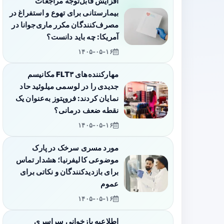
افزایش قابل‌توجه مراجعات
بیمارستانی برای تهوع و استفراغ در
مصرف‌کنندگان مکرر ماری‌جوانا در
آمریکا: چه باید دانست؟
۱۴۰۵-۰۵-۱۶
مهارکننده‌های FLT۳ مکانیسم
جدیدی را در لوسمی میلوئید حاد
نمایان کردند: فروپتوز به‌عنوان یک
نقطه ضعف درمانی؟
۱۴۰۵-۰۵-۱۶
مورد مسری سرخک در پارک
موضوعی کالیفرنیا؛ هشدار تماس
برای بازدیدکنندگان و نکاتی برای
عموم
۱۴۰۵-۰۵-۱۶
اطلاعیه بازخوانی سراسری