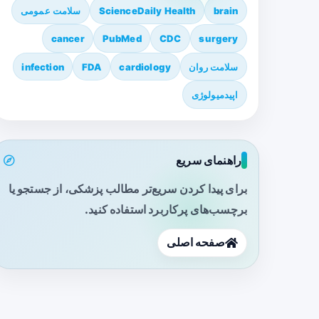
brain
ScienceDaily Health
سلامت عمومی
cancer
PubMed
CDC
surgery
سلامت روان
cardiology
FDA
infection
اپیدمیولوژی
راهنمای سریع
برای پیدا کردن سریع‌تر مطالب پزشکی، از جستجو یا
برچسب‌های پرکاربرد استفاده کنید.
صفحه اصلی