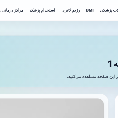
ات پزشکی
BMI
رژیم لاغری
استخدام پزشک
مراکز درمانی و
1
 این صفحه مشاهده می‌کنید.