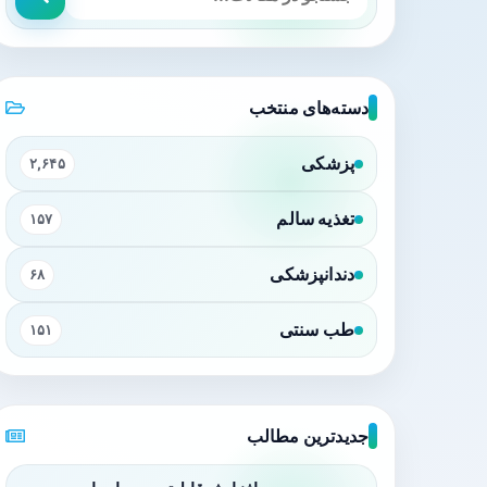
دسته‌های منتخب
پزشکی
۲,۶۴۵
تغذیه سالم
۱۵۷
دندانپزشکی
۶۸
طب سنتی
۱۵۱
جدیدترین مطالب