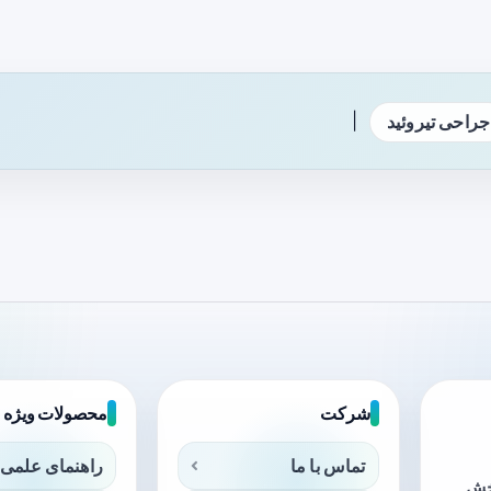
|
جراحی تیروئید
شرکت
محصولات ویژه
تماس با ما
راهنمای علمی 
بخش