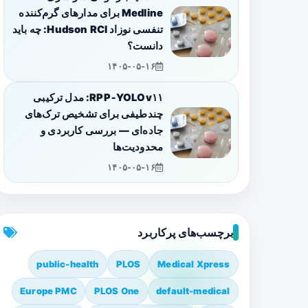
Medline برای مدارهای گرم‌کننده
تنفسی نوزاد Hudson RCI: چه باید
دانست؟
۱۴۰۵-۰۵-۱۶
RPP‑YOLOv۱۱: مدل ترکیبی
چندطیفی برای تشخیص ترک‌های
جاده‌ای — بررسی کاربردی و
محدودیت‌ها
۱۴۰۵-۰۵-۱۶
برچسب‌های پرکاربرد
public-health
PLOS
Medical Xpress
Europe PMC
PLOS One
default-medical