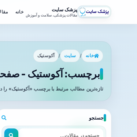
پزشک سایت
خانه
مقال
مقالات پزشکی، سلامت و آموزش
خانه
/
سایت
/
آکوستیک
برچسب: آکوستیک - صفحه 
تازه‌ترین مطالب مرتبط با برچسب «آکوستیک» را در
جستجو