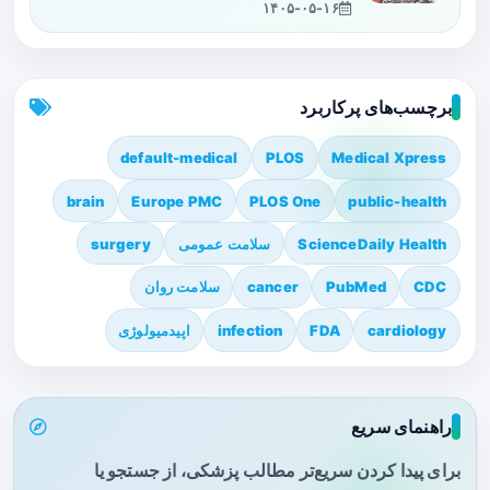
۱۴۰۵-۰۵-۱۶
برچسب‌های پرکاربرد
default-medical
PLOS
Medical Xpress
brain
Europe PMC
PLOS One
public-health
ScienceDaily Health
سلامت عمومی
surgery
CDC
PubMed
cancer
سلامت روان
cardiology
FDA
infection
اپیدمیولوژی
راهنمای سریع
برای پیدا کردن سریع‌تر مطالب پزشکی، از جستجو یا