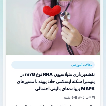
مقالات آموزشی
نقشه‌برداری متیلاسیون RNA نوع m۷G در
پنومبرا سکته ایسکمی حاد: پیوند با مسیرهای
MAPK و پیامدهای بالینی احتمالی
۴ تیر ۱۴۰۵
9 دقیقه