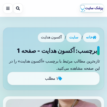
خانه
/
سایت
/
آکسون هدایت
برچسب: آکسون هدایت - صفحه 1
تازه‌ترین مطالب مرتبط با برچسب «آکسون هدایت» را در
این صفحه مشاهده می‌کنید.
۱ مطلب