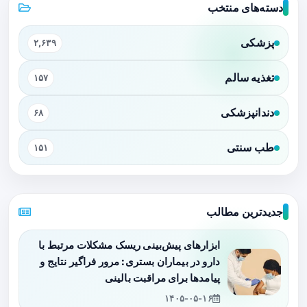
دسته‌های منتخب
پزشکی
۲,۶۳۹
تغذیه سالم
۱۵۷
دندانپزشکی
۶۸
طب سنتی
۱۵۱
جدیدترین مطالب
ابزارهای پیش‌بینی ریسک مشکلات مرتبط با
دارو در بیماران بستری: مرور فراگیر نتایج و
پیامدها برای مراقبت بالینی
۱۴۰۵-۰۵-۱۶