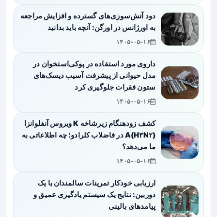
دود آتش‌سوزی‌های گسترده و افزایش مراجعه
به اورژانس در اورگن: آنچه باید بدانید
۱۴۰۵-۰۵-۱۶
داروی مورد استفاده در پوکی‌استخوان در
مدل حیوانی از پیشرفت آسیب دیسک‌های
ستون فقرات جلوگیری کرد
۱۴۰۵-۰۵-۱۶
کشف زودهنگام زیرشاخه K ویروس آنفلوانزا
A(H۳N۲) در فاضلاب کلرادو؛ چه اطلاعاتی به
ما می‌دهد؟
۱۴۰۵-۰۵-۱۶
ارزیابی خودکار تمرینات سالمندان با یک
دوربین: نتایج یک سیستم یادگیری عمیق و
پیامدهای بالینی