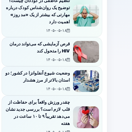
تنظیم عاطفی در کودکان چیست؟
توضیح یک روان‌شناس کودک درباره
مهارتی که بیشتر از یک «مد روز»
اهمیت دارد
۱۴۰۵-۰۵-۱۸
قرص آزمایشی که می‌تواند درمان
HIV را متحول کند
۱۴۰۵-۰۵-۱۸
وضعیت شیوع آنفلوانزا در کشور؛ دو
استان بالاتر از مرز هشدار
۱۴۰۵-۰۵-۱۸
چقدر ورزش واقعاً برای حفاظت از
قلب لازم است؟ بررسی جدید نشان
می‌دهد تقریباً ۹ تا ۱۰ ساعت در
هفته