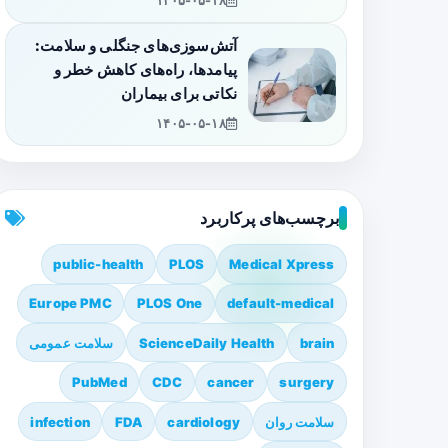
۱۴۰۵-۰۵-۱۸
آتش‌سوزی‌های جنگلی و سلامت:
پیامدها، راه‌های کاهش خطر و
نکاتی برای بیماران
۱۴۰۵-۰۵-۱۸
برچسب‌های پرکاربرد
public-health
PLOS
Medical Xpress
Europe PMC
PLOS One
default-medical
brain
ScienceDaily Health
سلامت عمومی
PubMed
CDC
cancer
surgery
سلامت روان
cardiology
FDA
infection