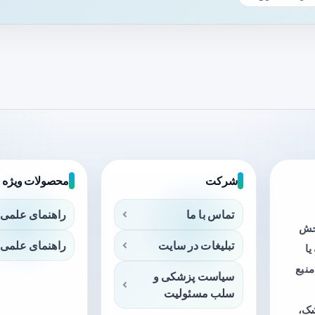
شرکت
محصولات ویژه
تماس با ما
راهنمای علمی 
بخش
تبلیغات در سایت
راهنمای علمی 
ا
منبع
سیاست پزشکی و
سلب مسئولیت
شک،