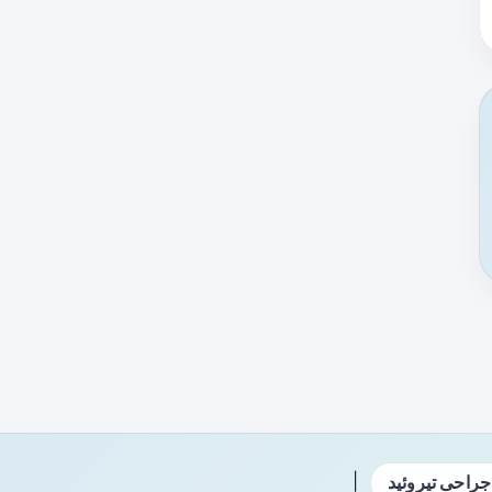
|
جراحی تیروئید