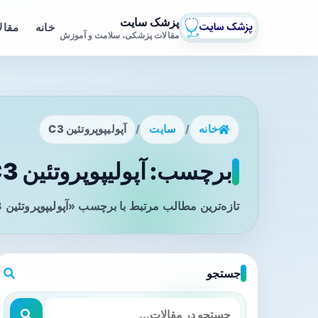
پزشک سایت
خانه
مقال
مقالات پزشکی، سلامت و آموزش
خانه
/
سایت
/
آپولیپوپروتئین C3
برچسب: آپولیپوپروتئین C3 - صفحه 1
تازه‌ترین مطالب مرتبط با برچسب «آپولیپوپروتئین C3» را در این صفحه مشاهده می‌کنید.
جستجو