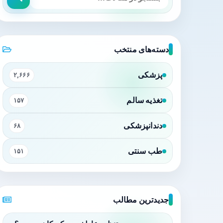
دسته‌های منتخب
پزشکی
۲,۶۶۶
تغذیه سالم
۱۵۷
دندانپزشکی
۶۸
طب سنتی
۱۵۱
جدیدترین مطالب