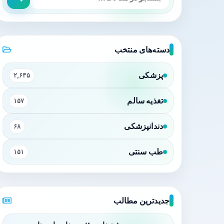
دسته‌های منتخب
پزشکی
۲,۶۳۵
تغذیه سالم
۱۵۷
دندانپزشکی
۶۸
طب سنتی
۱۵۱
جدیدترین مطالب