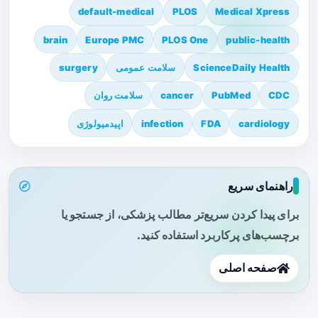
default-medical
PLOS
Medical Xpress
brain
Europe PMC
PLOS One
public-health
ScienceDaily Health
سلامت عمومی
surgery
CDC
PubMed
cancer
سلامت روان
cardiology
FDA
infection
اپیدمیولوژی
راهنمای سریع
برای پیدا کردن سریع‌تر مطالب پزشکی، از جستجو یا
برچسب‌های پرکاربرد استفاده کنید.
صفحه اصلی