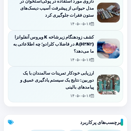
داروی مورد استفاده در پوکی‌استخوان در
مدل حیوانی از پیشرفت آسیب دیسک‌های
ستون فقرات جلوگیری کرد
۱۴۰۵-۰۵-۱۶
کشف زودهنگام زیرشاخه K ویروس آنفلوانزا
A(H۳N۲) در فاضلاب کلرادو؛ چه اطلاعاتی به
ما می‌دهد؟
۱۴۰۵-۰۵-۱۶
ارزیابی خودکار تمرینات سالمندان با یک
دوربین: نتایج یک سیستم یادگیری عمیق و
پیامدهای بالینی
۱۴۰۵-۰۵-۱۶
برچسب‌های پرکاربرد