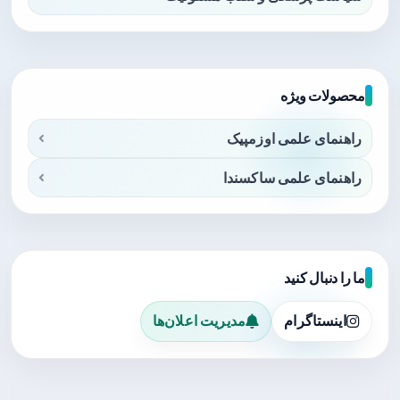
محصولات ویژه
راهنمای علمی اوزمپیک
راهنمای علمی ساکسندا
ما را دنبال کنید
اینستاگرام
مدیریت اعلان‌ها