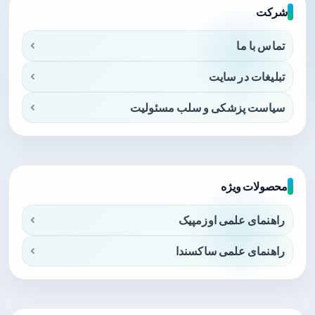
شرکت
تماس با ما
تبلیغات در سایت
سیاست پزشکی و سلب مسئولیت
محصولات ویژه
راهنمای علمی اوزمپیک
راهنمای علمی ساکسندا