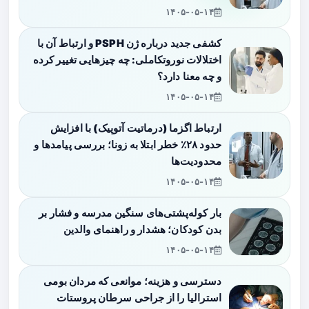
۱۴۰۵-۰۵-۱۴
کشفی جدید درباره ژن PSPH و ارتباط آن با
اختلالات نوروتکاملی: چه چیزهایی تغییر کرده
و چه معنا دارد؟
۱۴۰۵-۰۵-۱۴
ارتباط اگزما (درماتیت آتوپیک) با افزایش
حدود ۲۸٪ خطر ابتلا به زونا؛ بررسی پیامدها و
محدودیت‌ها
۱۴۰۵-۰۵-۱۴
بار کوله‌پشتی‌های سنگین مدرسه و فشار بر
بدن کودکان؛ هشدار و راهنمای والدین
۱۴۰۵-۰۵-۱۴
دسترسی و هزینه؛ موانعی که مردان بومی
استرالیا را از جراحی سرطان پروستات