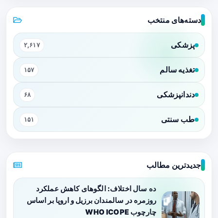
دسته‌های منتخب
پزشکی
۲,۶۱۷
تغذیه سالم
۱۵۷
دندانپزشکی
۶۸
طب سنتی
۱۵۱
جدیدترین مطالب
ده سال اختلاف: الگوهای کاهش عملکرد
روزمره در سالمندان برزیل و اروپا بر اساس
چارچوب WHO ICOPE