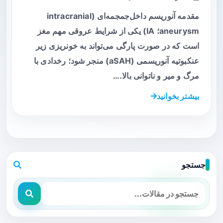
مقدمه آنوریسم داخل‌جمجمه‌ای (intracranial
aneurysm؛ IA) یکی از شرایط عروقی مهم مغز
است که در صورت پارگی می‌تواند به خونریزی زیر
عنکبوتیه آنوریسمی (aSAH) منجر شود؛ رخدادی با
مرگ و میر و ناتوانی بالا.…
بیشتر بخوانید
جستجو