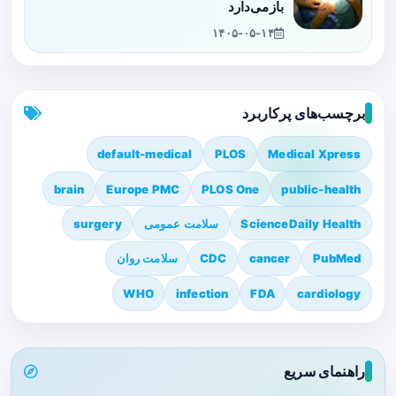
بازمی‌دارد
۱۴۰۵-۰۵-۱۴
برچسب‌های پرکاربرد
default-medical
PLOS
Medical Xpress
brain
Europe PMC
PLOS One
public-health
ScienceDaily Health
سلامت عمومی
surgery
PubMed
cancer
CDC
سلامت روان
WHO
infection
FDA
cardiology
راهنمای سریع