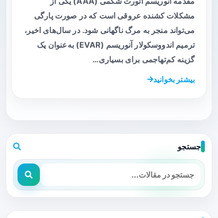
مقدمه آنوریسم آئورت شکمی (AAA) یکی از
مشکلات کشنده عروقی است که در صورت پارگی
می‌تواند منجر به مرگ ناگهانی شود. در سال‌های اخیر،
ترمیم اندووسکولار آنوریسم (EVAR) به‌عنوان یک
گزینه کم‌تهاجمی برای بسیاری…
بیشتر بخوانید
جستجو