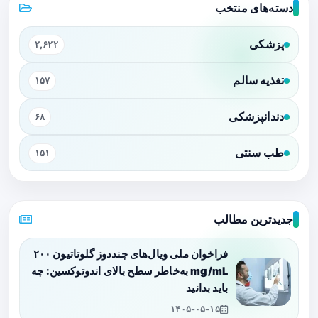
دسته‌های منتخب
پزشکی
۲,۶۲۲
تغذیه سالم
۱۵۷
دندانپزشکی
۶۸
طب سنتی
۱۵۱
جدیدترین مطالب
فراخوان ملی ویال‌های چنددوز گلوتاتیون ۲۰۰
mg/mL به‌خاطر سطح بالای اندوتوکسین: چه
باید بدانید
۱۴۰۵-۰۵-۱۵