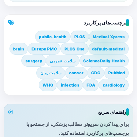
برچسب‌های پرکاربرد
public-health
PLOS
Medical Xpress
brain
Europe PMC
PLOS One
default-medical
ScienceDaily Health
سلامت عمومی
surgery
PubMed
CDC
cancer
سلامت روان
WHO
infection
FDA
cardiology
راهنمای سریع
برای پیدا کردن سریع‌تر مطالب پزشکی، از جستجو یا
برچسب‌های پرکاربرد استفاده کنید.