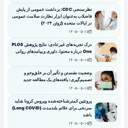
نظرسنجی CDC: برداشت عمومی از پایش
فاضلاب به‌عنوان ابزار نظارت سلامت عمومی
در ایالات متحده (ژوئن ۲۰۲۴)
۱۴۰۵-۰۵-۱۵
درک تجربه‌های غیرعادی: نتایج پژوهش PLOS
One درباره محتوا، داوری و پیامدهای روانی
۱۴۰۵-۰۵-۱۵
وضعیت نشستن و تأثیر آن بر خلق‌وخو و
تصمیم‌گیری: یافته‌های یک مطالعه جدید
۱۴۰۵-۰۵-۱۵
پروتئین کمترشناخته‌شده ویروس کرونا شاید
سرنخی برای علائم بلندمدت (Long COVID)
باشد
۱۴۰۵-۰۵-۱۵