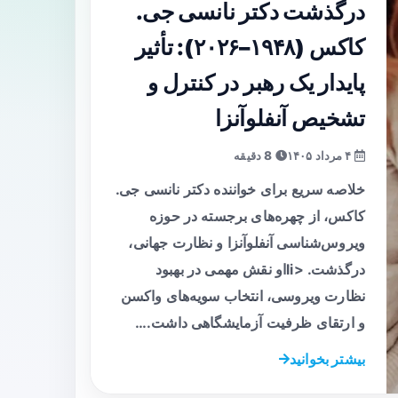
درگذشت دکتر نانسی جی.
کاکس (۱۹۴۸–۲۰۲۶): تأثیر
پایدار یک رهبر در کنترل و
تشخیص آنفلوآنزا
۴ مرداد ۱۴۰۵
8 دقیقه
خلاصه سریع برای خواننده دکتر نانسی جی.
کاکس، از چهره‌های برجسته در حوزه
ویروس‌شناسی آنفلوآنزا و نظارت جهانی،
درگذشت. <liاو نقش مهمی در بهبود
نظارت ویروسی، انتخاب سویه‌های واکسن
و ارتقای ظرفیت آزمایشگاهی داشت.…
بیشتر بخوانید