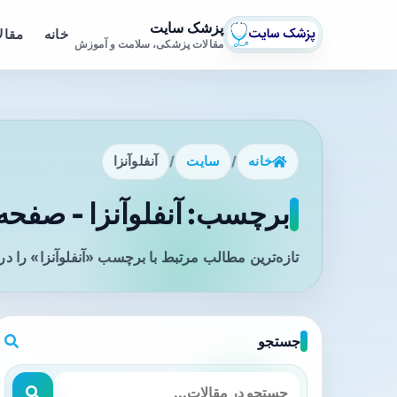
پزشک سایت
خانه
مقال
مقالات پزشکی، سلامت و آموزش
خانه
/
سایت
/
آنفلوآنزا
برچسب: آنفلوآنزا - صفحه 1
تازه‌ترین مطالب مرتبط با برچسب «آنفلوآنزا» را د
جستجو