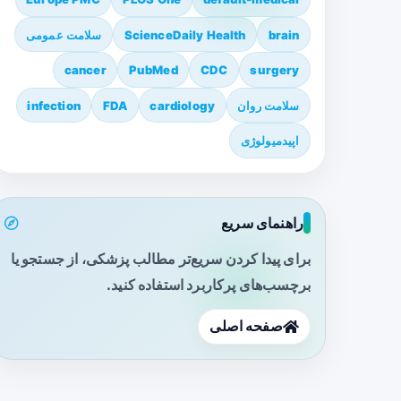
brain
ScienceDaily Health
سلامت عمومی
cancer
PubMed
CDC
surgery
سلامت روان
cardiology
FDA
infection
اپیدمیولوژی
راهنمای سریع
برای پیدا کردن سریع‌تر مطالب پزشکی، از جستجو یا
برچسب‌های پرکاربرد استفاده کنید.
صفحه اصلی