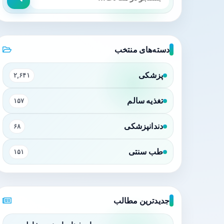
دسته‌های منتخب
پزشکی
۲,۶۴۱
تغذیه سالم
۱۵۷
دندانپزشکی
۶۸
طب سنتی
۱۵۱
جدیدترین مطالب