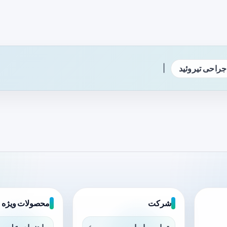
|
جراحی تیروئید
شرکت
محصولات ویژه