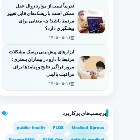
تقریباً نیمی از موارد زوال عقل
ممکن است با ریسک‌های قابل تغییر
مرتبط باشد؛ چه معنایی برای
پیشگیری دارد؟
۱۴۰۵-۰۵-۱۶
ابزارهای پیش‌بینی ریسک مشکلات
مرتبط با دارو در بیماران بستری:
مرور فراگیر نتایج و پیامدها برای
مراقبت بالینی
۱۴۰۵-۰۵-۱۶
برچسب‌های پرکاربرد
public-health
PLOS
Medical Xpress
Europe PMC
PLOS One
default-medical