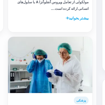
مولکولی از تعامل ویروس آنفلوآنزا A با سلول‌های
انسانی ارائه کرده است.…
بیشتر بخوانید
پزشکی