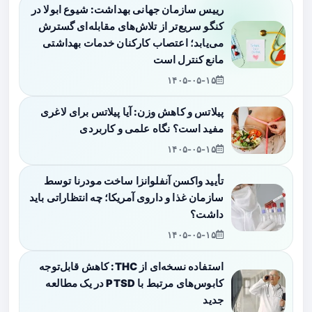
رییس سازمان جهانی بهداشت: شیوع ابولا در
کنگو سریع‌تر از تلاش‌های مقابله‌ای گسترش
می‌یابد؛ اعتصاب کارکنان خدمات بهداشتی
مانع کنترل است
۱۴۰۵-۰۵-۱۵
پیلاتس و کاهش وزن: آیا پیلاتس برای لاغری
مفید است؟ نگاه علمی و کاربردی
۱۴۰۵-۰۵-۱۵
تأیید واکسن آنفلوانزا ساخت مودرنا توسط
سازمان غذا و داروی آمریکا؛ چه انتظاراتی باید
داشت؟
۱۴۰۵-۰۵-۱۵
استفاده نسخه‌ای از THC: کاهش قابل‌توجه
کابوس‌های مرتبط با PTSD در یک مطالعه
جدید