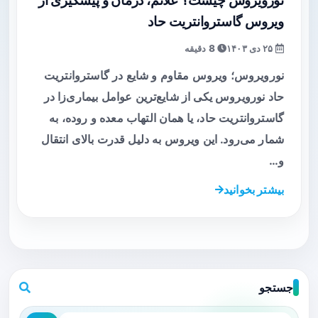
نورویروس چیست؟ علائم، درمان و پیشگیری از
ویروس گاستروانتریت حاد
۲۵ دی ۱۴۰۳
8 دقیقه
نورویروس؛ ویروس مقاوم و شایع در گاستروانتریت
حاد نورویروس یکی از شایع‌ترین عوامل بیماری‌زا در
گاستروانتریت حاد، یا همان التهاب معده و روده، به
شمار می‌رود. این ویروس به دلیل قدرت بالای انتقال
و…
بیشتر بخوانید
جستجو