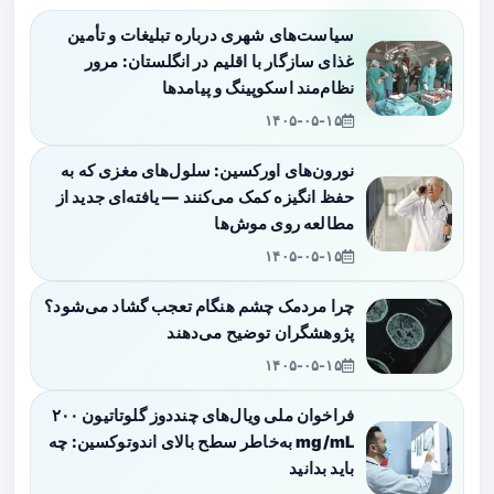
سیاست‌های شهری درباره تبلیغات و تأمین
غذای سازگار با اقلیم در انگلستان: مرور
نظام‌مند اسکوپینگ و پیامدها
۱۴۰۵-۰۵-۱۵
نورون‌های اورکسین: سلول‌های مغزی که به
حفظ انگیزه کمک می‌کنند — یافته‌ای جدید از
مطالعه روی موش‌ها
۱۴۰۵-۰۵-۱۵
چرا مردمک چشم هنگام تعجب گشاد می‌شود؟
پژوهشگران توضیح می‌دهند
۱۴۰۵-۰۵-۱۵
فراخوان ملی ویال‌های چنددوز گلوتاتیون ۲۰۰
mg/mL به‌خاطر سطح بالای اندوتوکسین: چه
باید بدانید