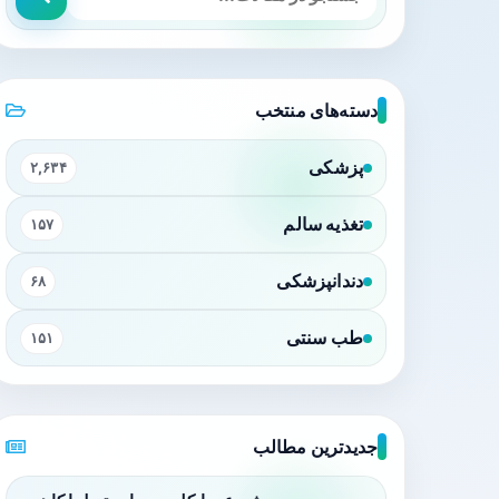
دسته‌های منتخب
پزشکی
۲,۶۳۴
تغذیه سالم
۱۵۷
دندانپزشکی
۶۸
طب سنتی
۱۵۱
جدیدترین مطالب