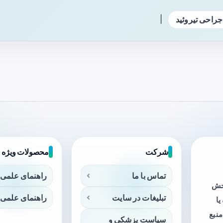
|
جراحی تیروئید
شرکت
محصولات ویژه
تماس با ما
راهنمای علمی 
بخش
تبلیغات در سایت
راهنمای علمی 
ا
منبع
سیاست پزشکی و