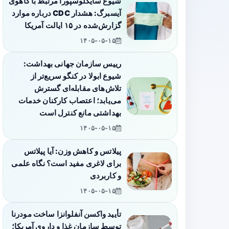
شیوع سایکلوسپورا مرتبط با کاهوی
آیسبرگ: هشدار CDC درباره موارد
گزارش‌شده در ۱۵ ایالت آمریکا
۱۴۰۵-۰۵-۱۵
رییس سازمان جهانی بهداشت:
شیوع ابولا در کنگو سریع‌تر از
تلاش‌های مقابله‌ای گسترش
می‌یابد؛ اعتصاب کارکنان خدمات
بهداشتی مانع کنترل است
۱۴۰۵-۰۵-۱۵
پیلاتس و کاهش وزن: آیا پیلاتس
برای لاغری مفید است؟ نگاه علمی
و کاربردی
۱۴۰۵-۰۵-۱۵
تأیید واکسن آنفلوانزا ساخت مودرنا
توسط سازمان غذا و داروی آمریکا؛