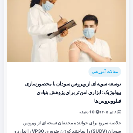
مقالات آموزشی
توسعه سویه‌ای از ویروس سودان با محصورسازی
بیولوژیک: ابزاری امن‌تر برای پژوهش بنیادی
فیلوویروس‌ها
۸ تیر ۱۴۰۵
10 دقیقه
خلاصه سریع برای خواننده محققان نسخه‌ای از ویروس
سودان (SUDV) را ساختند که ژن ضروری VP30 را ندارد و