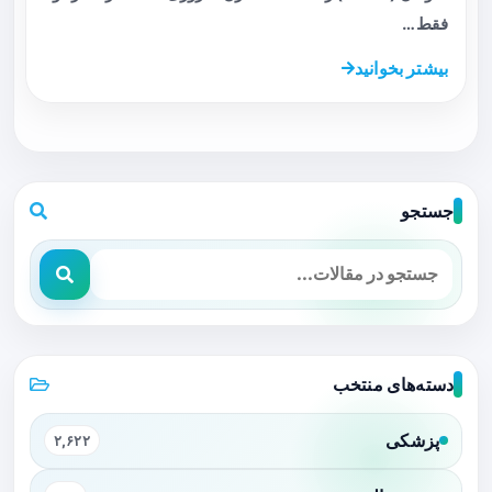
فقط…
بیشتر بخوانید
جستجو
دسته‌های منتخب
پزشکی
۲,۶۲۲