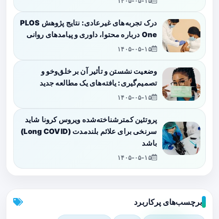
۱۴۰۵-۰۵-۱۵
درک تجربه‌های غیرعادی: نتایج پژوهش PLOS
One درباره محتوا، داوری و پیامدهای روانی
۱۴۰۵-۰۵-۱۵
وضعیت نشستن و تأثیر آن بر خلق‌وخو و
تصمیم‌گیری: یافته‌های یک مطالعه جدید
۱۴۰۵-۰۵-۱۵
پروتئین کمترشناخته‌شده ویروس کرونا شاید
سرنخی برای علائم بلندمدت (Long COVID)
باشد
۱۴۰۵-۰۵-۱۵
برچسب‌های پرکاربرد