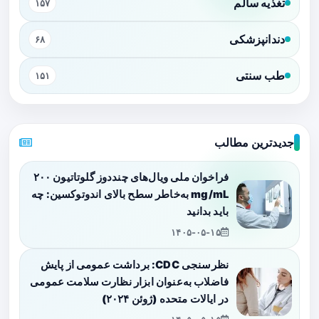
تغذیه سالم
۱۵۷
دندانپزشکی
۶۸
طب سنتی
۱۵۱
جدیدترین مطالب
فراخوان ملی ویال‌های چنددوز گلوتاتیون ۲۰۰
mg/mL به‌خاطر سطح بالای اندوتوکسین: چه
باید بدانید
۱۴۰۵-۰۵-۱۵
نظرسنجی CDC: برداشت عمومی از پایش
فاضلاب به‌عنوان ابزار نظارت سلامت عمومی
در ایالات متحده (ژوئن ۲۰۲۴)