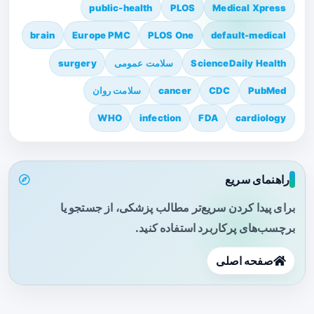
public-health
PLOS
Medical Xpress
brain
Europe PMC
PLOS One
default-medical
ScienceDaily Health
سلامت عمومی
surgery
PubMed
CDC
cancer
سلامت روان
WHO
infection
FDA
cardiology
راهنمای سریع
برای پیدا کردن سریع‌تر مطالب پزشکی، از جستجو یا
برچسب‌های پرکاربرد استفاده کنید.
صفحه اصلی