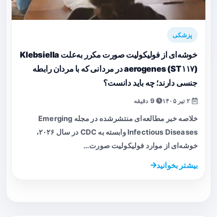
پزشکی
خوشه‌ای از فولیکولیت صورت مکرر به‌علت Klebsiella
aerogenes (ST۱۱۷) در مردانی که با مردان رابطه
جنسی دارند؛ چه باید دانست؟
۲ تیر ۱۴۰۵
9 دقیقه
خلاصه خبر مطالعه‌ای منتشرشده در مجله Emerging
Infectious Diseases وابسته به CDC در سال ۲۰۲۶،
خوشه‌ای از موارد فولیکولیت صورت…
بیشتر بخوانید