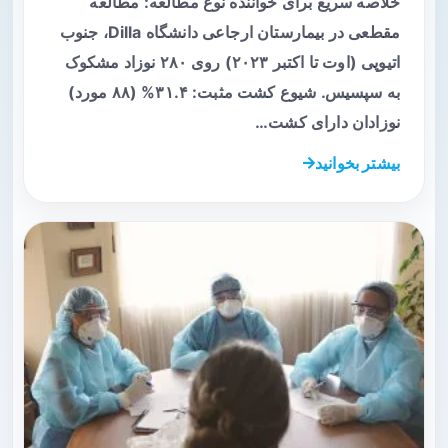
خلاصه سریع برای خواننده نوع مطالعه: مطالعه
مقطعی در بیمارستان ارجاعی دانشگاه Dilla، جنوب
اتیوپی (اوت تا اکتبر ۲۰۲۳) روی ۲۸۰ نوزاد مشکوک
به سپسیس. شیوع کشت مثبت: ۳۱.۴% (۸۸ مورد)
نوزادان دارای کشت…
بیشتر بخوانید