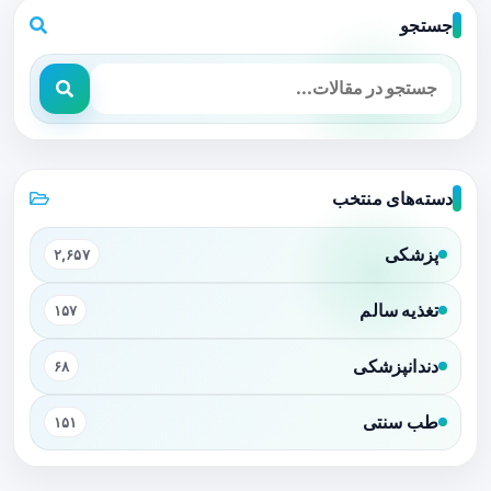
جستجو
دسته‌های منتخب
پزشکی
۲,۶۵۷
تغذیه سالم
۱۵۷
دندانپزشکی
۶۸
طب سنتی
۱۵۱