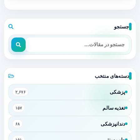
جستجو
دسته‌های منتخب
پزشکی
۲,۶۷۶
تغذیه سالم
۱۵۷
دندانپزشکی
۶۸
طب سنتی
۱۵۱