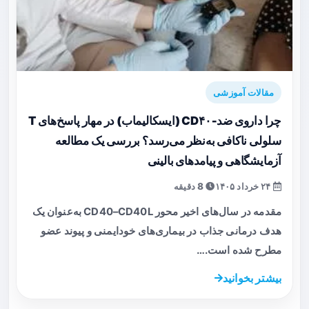
مقالات آموزشی
چرا داروی ضد‑CD۴۰ (ایسکالیماب) در مهار پاسخ‌های T
سلولی ناکافی به‌نظر می‌رسد؟ بررسی یک مطالعه
آزمایشگاهی و پیامدهای بالینی
۲۴ خرداد ۱۴۰۵
8 دقیقه
مقدمه در سال‌های اخیر محور CD40–CD40L به‌عنوان یک
هدف درمانی جذاب در بیماری‌های خودایمنی و پیوند عضو
مطرح شده است.…
بیشتر بخوانید