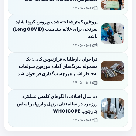
۱۴۰۵-۰۵-۱۵
پروتئین کمترشناخته‌شده ویروس کرونا شاید
سرنخی برای علائم بلندمدت (Long COVID)
باشد
۱۴۰۵-۰۵-۱۵
فراخوان داوطلبانه فرازنیوس کابی: یک
محموله سرنگ‌های آماده مورفین سولفات
به‌خاطر اشتباه برچسب‌گذاری فراخوان شد
۱۴۰۵-۰۵-۱۵
ده سال اختلاف: الگوهای کاهش عملکرد
روزمره در سالمندان برزیل و اروپا بر اساس
چارچوب WHO ICOPE
۱۴۰۵-۰۵-۱۴