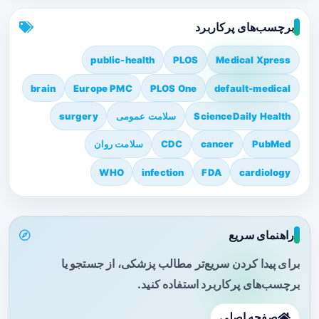
برچسب‌های پرکاربرد
public-health
PLOS
Medical Xpress
brain
Europe PMC
PLOS One
default-medical
ScienceDaily Health
سلامت عمومی
surgery
PubMed
cancer
CDC
سلامت روان
WHO
infection
FDA
cardiology
راهنمای سریع
برای پیدا کردن سریع‌تر مطالب پزشکی، از جستجو یا
برچسب‌های پرکاربرد استفاده کنید.
صفحه اصلی