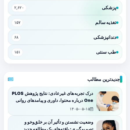
پزشکی
۲,۶۲۰
تغذیه سالم
۱۵۷
دندانپزشکی
۶۸
طب سنتی
۱۵۱
جدیدترین مطالب
درک تجربه‌های غیرعادی: نتایج پژوهش PLOS
One درباره محتوا، داوری و پیامدهای روانی
۱۴۰۵-۰۵-۱۵
وضعیت نشستن و تأثیر آن بر خلق‌وخو و
تصمیم‌گیری: یافته‌های یک مطالعه جدید