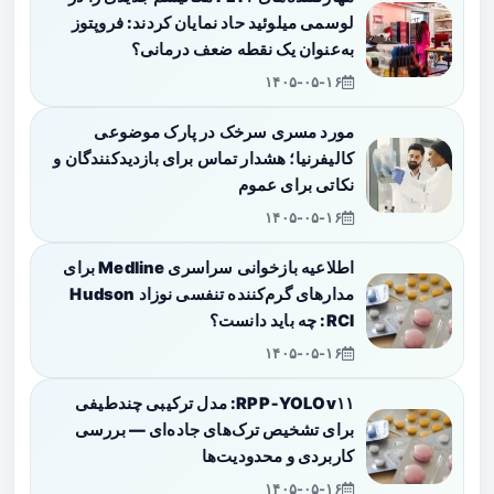
لوسمی میلوئید حاد نمایان کردند: فروپتوز
به‌عنوان یک نقطه ضعف درمانی؟
۱۴۰۵-۰۵-۱۶
مورد مسری سرخک در پارک موضوعی
کالیفرنیا؛ هشدار تماس برای بازدیدکنندگان و
نکاتی برای عموم
۱۴۰۵-۰۵-۱۶
اطلاعیه بازخوانی سراسری Medline برای
مدارهای گرم‌کننده تنفسی نوزاد Hudson
RCI: چه باید دانست؟
۱۴۰۵-۰۵-۱۶
RPP‑YOLOv۱۱: مدل ترکیبی چندطیفی
برای تشخیص ترک‌های جاده‌ای — بررسی
کاربردی و محدودیت‌ها
۱۴۰۵-۰۵-۱۶