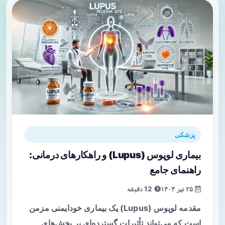
پزشکی
بیماری لوپوس (Lupus) و راهکارهای درمانی:
راهنمای جامع
۲۵ تیر ۱۴۰۳
12 دقیقه
مقدمه لوپوس (Lupus) یک بیماری خودایمنی مزمن
است که می‌تواند تأثیرات گسترده‌ای بر بخش‌های