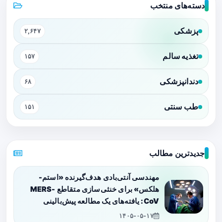
دسته‌های منتخب
پزشکی
۲,۶۴۷
تغذیه سالم
۱۵۷
دندانپزشکی
۶۸
طب سنتی
۱۵۱
جدیدترین مطالب
مهندسی آنتی‌بادی هدف‌گیرنده «استم-
هلکس» برای خنثی‌سازی متقاطع MERS-
CoV: یافته‌های یک مطالعه پیش‌بالینی
۱۴۰۵-۰۵-۱۷