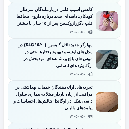
کاهش آسیب قلبی در بازماندگان سرطان
کودکان: یافته‌ای جدید درباره داروی محافظ
قلب دگزرازوکسین پس از ۱۵ سال یا بیشتر
۱۴۰۵-۰۵-۱۷
مهارگر جدیدِ ناقل گلیسین (SLC۶A۲۰) در
مدل‌های اوتیسم: بهبود رفتارها حتی در
موش‌های بالغ و نشانه‌های امیدبخش در
ارگانوئیدهای انسانی
۱۴۰۵-۰۵-۱۶
تجربه‌های ارائه‌دهندگان خدمات بهداشتی در
مراقبت از زنان باردار مبتلا به بیماری سلول
داسی‌شکل در اوگاندا: چالش‌ها، احساسات و
پیامدهای بالینی
۱۴۰۵-۰۵-۱۶