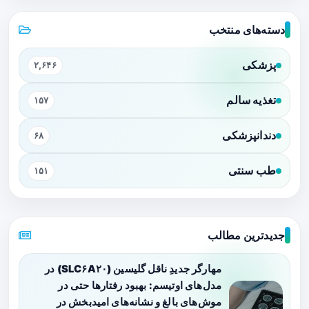
دسته‌های منتخب
پزشکی
۲,۶۴۶
تغذیه سالم
۱۵۷
دندانپزشکی
۶۸
طب سنتی
۱۵۱
جدیدترین مطالب
مهارگر جدیدِ ناقل گلیسین (SLC۶A۲۰) در
مدل‌های اوتیسم: بهبود رفتارها حتی در
موش‌های بالغ و نشانه‌های امیدبخش در