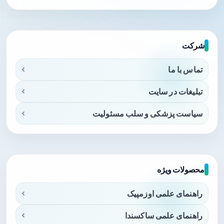
شرکت
تماس با ما
تبلیغات در سایت
سیاست پزشکی و سلب مسئولیت
محصولات ویژه
راهنمای علمی اوزمپیک
راهنمای علمی ساکسندا