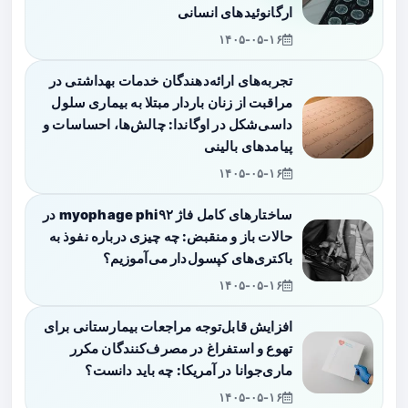
ارگانوئیدهای انسانی
۱۴۰۵-۰۵-۱۶
تجربه‌های ارائه‌دهندگان خدمات بهداشتی در
مراقبت از زنان باردار مبتلا به بیماری سلول
داسی‌شکل در اوگاندا: چالش‌ها، احساسات و
پیامدهای بالینی
۱۴۰۵-۰۵-۱۶
ساختارهای کامل فاژ myophage phi۹۲ در
حالات باز و منقبض: چه چیزی درباره نفوذ به
باکتری‌های کپسول‌دار می‌آموزیم؟
۱۴۰۵-۰۵-۱۶
افزایش قابل‌توجه مراجعات بیمارستانی برای
تهوع و استفراغ در مصرف‌کنندگان مکرر
ماری‌جوانا در آمریکا: چه باید دانست؟
۱۴۰۵-۰۵-۱۶