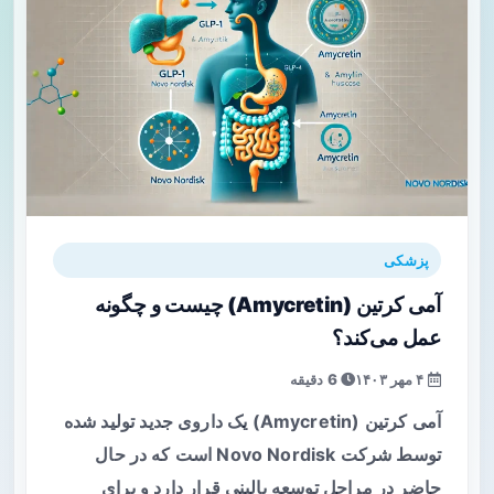
پزشکی
آمی کرتین (Amycretin) چیست و چگونه
عمل می‌کند؟
۴ مهر ۱۴۰۳
6 دقیقه
آمی کرتین (Amycretin) یک داروی جدید تولید شده
توسط شرکت Novo Nordisk است که در حال
حاضر در مراحل توسعه بالینی قرار دارد و برای