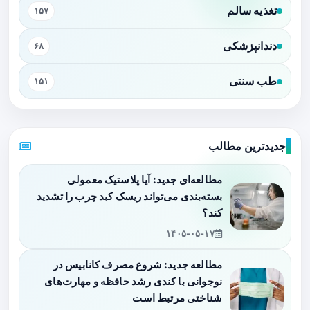
تغذیه سالم
۱۵۷
دندانپزشکی
۶۸
طب سنتی
۱۵۱
جدیدترین مطالب
مطالعه‌ای جدید: آیا پلاستیک معمولی
بسته‌بندی می‌تواند ریسک کبد چرب را تشدید
کند؟
۱۴۰۵-۰۵-۱۷
مطالعه جدید: شروع مصرف کانابیس در
نوجوانی با کندی رشد حافظه و مهارت‌های
شناختی مرتبط است