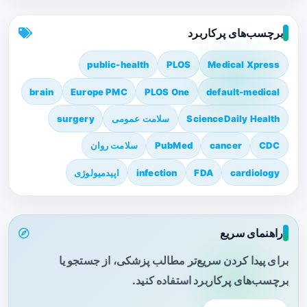
برچسب‌های پرکاربرد
public-health
PLOS
Medical Xpress
brain
Europe PMC
PLOS One
default-medical
ScienceDaily Health
سلامت عمومی
surgery
CDC
cancer
PubMed
سلامت روان
cardiology
FDA
infection
اپیدمیولوژی
راهنمای سریع
برای پیدا کردن سریع‌تر مطالب پزشکی، از جستجو یا
برچسب‌های پرکاربرد استفاده کنید.