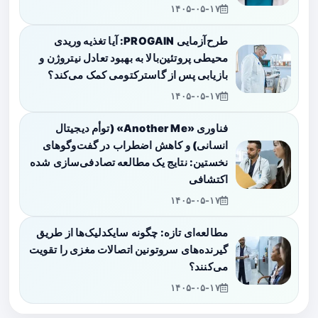
۱۴۰۵-۰۵-۱۷
طرح‌آزمایی PROGAIN: آیا تغذیه وریدی
محیطی پروتئین‌بالا به بهبود تعادل نیتروژن و
بازیابی پس از گاسترکتومی کمک می‌کند؟
۱۴۰۵-۰۵-۱۷
فناوری «Another Me» (توأم دیجیتال
انسانی) و کاهش اضطراب در گفت‌وگوهای
نخستین: نتایج یک مطالعه تصادفی‌سازی شده
اکتشافی
۱۴۰۵-۰۵-۱۷
مطالعه‌ای تازه: چگونه سایکدلیک‌ها از طریق
گیرنده‌های سروتونین اتصالات مغزی را تقویت
می‌کنند؟
۱۴۰۵-۰۵-۱۷