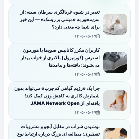
تغییر در شیوه غربالگری سرطان سینه: از
سن‌محور به «مبتنی بر ریسک» — این خبر
برای شما چه معنی دارد؟
۱۴۰۵-۰۵-۱۹
کاربران مکرر کانابیس صبح‌ها با هورمون
استرس (کورتیزول) بالاتری از خواب بیدار
می‌شوند؛ یافته‌ها و پیامدها
۱۴۰۵-۰۵-۱۹
چرا یک «رژیم گیاهی کم‌چرب» می‌تواند بدون
شمارش کالری به کاهش وزن کمک کند؛
یافته‌ای از JAMA Network Open
۱۴۰۵-۰۵-۱۹
نوشیدن شراب در مقابل آبجو و مشروبات
تقطیری: مطالعه‌ای بزرگ درباره ارتباط نوع