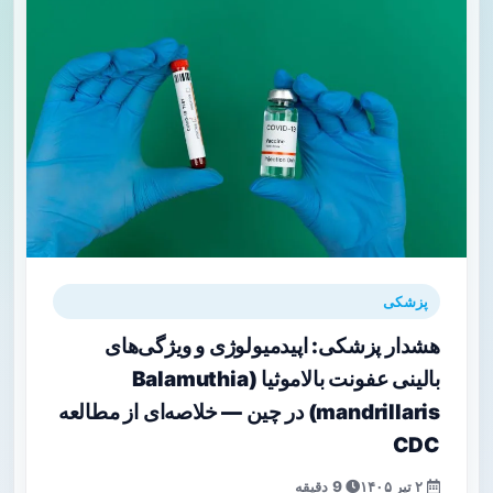
پزشکی
هشدار پزشکی: اپیدمیولوژی و ویژگی‌های
بالینی عفونت بالاموثیا (Balamuthia
mandrillaris) در چین — خلاصه‌ای از مطالعه
CDC
۲ تیر ۱۴۰۵
9 دقیقه