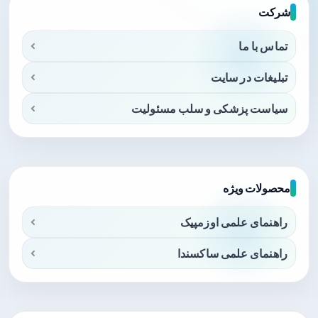
شرکت
تماس با ما
تبلیغات در سایت
سیاست پزشکی و سلب مسئولیت
محصولات ویژه
راهنمای علمی اوزمپیک
راهنمای علمی ساکسندا