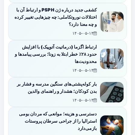
کشفی جدید درباره ژن PSPH و ارتباط آن با
اختلالات نوروتکاملی: چه چیزهایی تغییر کرده
و چه معنا دارد؟
۱۴۰۵-۰۵-۱۴
ارتباط اگزما (درماتیت آتوپیک) با افزایش
حدود ۲۸٪ خطر ابتلا به زونا؛ بررسی پیامدها و
محدودیت‌ها
۱۴۰۵-۰۵-۱۴
بار کوله‌پشتی‌های سنگین مدرسه و فشار بر
بدن کودکان؛ هشدار و راهنمای والدین
۱۴۰۵-۰۵-۱۴
دسترسی و هزینه؛ موانعی که مردان بومی
استرالیا را از جراحی سرطان پروستات
بازمی‌دارد