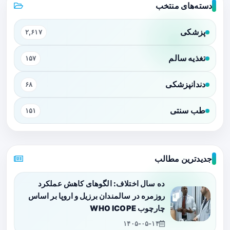
دسته‌های منتخب
پزشکی
۲,۶۱۷
تغذیه سالم
۱۵۷
دندانپزشکی
۶۸
طب سنتی
۱۵۱
جدیدترین مطالب
ده سال اختلاف: الگوهای کاهش عملکرد
روزمره در سالمندان برزیل و اروپا بر اساس
چارچوب WHO ICOPE
۱۴۰۵-۰۵-۱۴