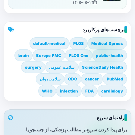
۱۴۰۵-۰۵-۱۴
برچسب‌های پرکاربرد
default-medical
PLOS
Medical Xpress
brain
Europe PMC
PLOS One
public-health
ScienceDaily Health
سلامت عمومی
surgery
PubMed
cancer
CDC
سلامت روان
WHO
infection
FDA
cardiology
راهنمای سریع
برای پیدا کردن سریع‌تر مطالب پزشکی، از جستجو یا