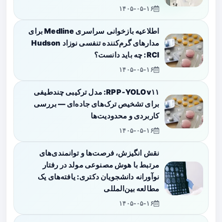
۱۴۰۵-۰۵-۱۶
اطلاعیه بازخوانی سراسری Medline برای
مدارهای گرم‌کننده تنفسی نوزاد Hudson
RCI: چه باید دانست؟
۱۴۰۵-۰۵-۱۶
RPP‑YOLOv۱۱: مدل ترکیبی چندطیفی
برای تشخیص ترک‌های جاده‌ای — بررسی
کاربردی و محدودیت‌ها
۱۴۰۵-۰۵-۱۶
نقش انگیزش، فرصت‌ها و توانمندی‌های
مرتبط با هوش مصنوعی مولد در رفتار
نوآورانه دانشجویان دکتری: یافته‌های یک
مطالعه بین‌المللی
۱۴۰۵-۰۵-۱۶