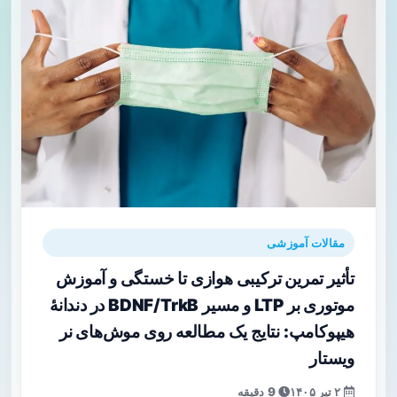
مقالات آموزشی
تأثیر تمرین ترکیبی هوازی تا خستگی و آموزش
موتوری بر LTP و مسیر BDNF/TrkB در دندانهٔ
هیپوکامپ: نتایج یک مطالعه روی موش‌های نر
ویستار
۲ تیر ۱۴۰۵
9 دقیقه