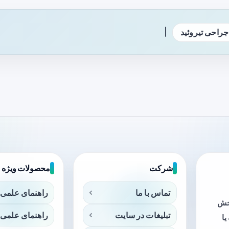
|
جراحی تیروئید
شرکت
محصولات ویژه
تماس با ما
راهنمای علمی 
بخش
تبلیغات در سایت
راهنمای علمی 
ا