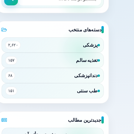
دسته‌های منتخب
پزشکی
۲,۶۲۰
تغذیه سالم
۱۵۷
دندانپزشکی
۶۸
طب سنتی
۱۵۱
جدیدترین مطالب