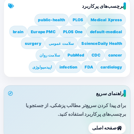
برچسب‌های پرکاربرد
public-health
PLOS
Medical Xpress
brain
Europe PMC
PLOS One
default-medical
ScienceDaily Health
سلامت عمومی
surgery
cancer
CDC
PubMed
سلامت روان
cardiology
FDA
infection
اپیدمیولوژی
راهنمای سریع
برای پیدا کردن سریع‌تر مطالب پزشکی، از جستجو یا
برچسب‌های پرکاربرد استفاده کنید.
صفحه اصلی