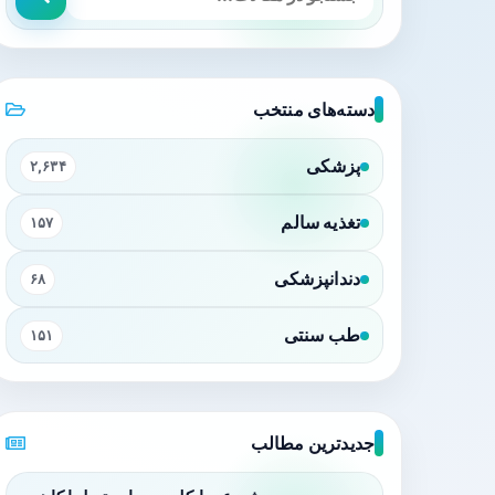
دسته‌های منتخب
پزشکی
۲,۶۳۴
تغذیه سالم
۱۵۷
دندانپزشکی
۶۸
طب سنتی
۱۵۱
جدیدترین مطالب