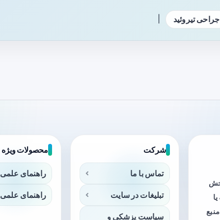
|
جراحی تیروئید
شرکت
محصولات ویژه
تماس با ما
راهنمای علمی 
بخش
تبلیغات در سایت
راهنمای علمی 
ا
منبع
سیاست پزشکی و