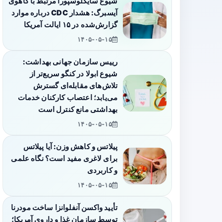
شیوع سایکلوسپورا مرتبط با کاهوی
آیسبرگ: هشدار CDC درباره موارد
گزارش‌شده در ۱۵ ایالت آمریکا
۱۴۰۵-۰۵-۱۵
رییس سازمان جهانی بهداشت:
شیوع ابولا در کنگو سریع‌تر از
تلاش‌های مقابله‌ای گسترش
می‌یابد؛ اعتصاب کارکنان خدمات
بهداشتی مانع کنترل است
۱۴۰۵-۰۵-۱۵
پیلاتس و کاهش وزن: آیا پیلاتس
برای لاغری مفید است؟ نگاه علمی
و کاربردی
۱۴۰۵-۰۵-۱۵
تأیید واکسن آنفلوانزا ساخت مودرنا
توسط سازمان غذا و داروی آمریکا؛