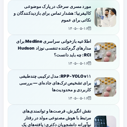
مورد مسری سرخک در پارک موضوعی
کالیفرنیا؛ هشدار تماس برای بازدیدکنندگان و
نکاتی برای عموم
۱۴۰۵-۰۵-۱۶
اطلاعیه بازخوانی سراسری Medline برای
مدارهای گرم‌کننده تنفسی نوزاد Hudson
RCI: چه باید دانست؟
۱۴۰۵-۰۵-۱۶
RPP‑YOLOv۱۱: مدل ترکیبی چندطیفی
برای تشخیص ترک‌های جاده‌ای — بررسی
کاربردی و محدودیت‌ها
۱۴۰۵-۰۵-۱۶
نقش انگیزش، فرصت‌ها و توانمندی‌های
مرتبط با هوش مصنوعی مولد در رفتار
نوآورانه دانشجویان دکتری: یافته‌های یک