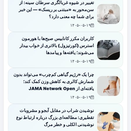
تغییر در شیوه غربالگری سرطان سینه: از
سن‌محور به «مبتنی بر ریسک» — این خبر
برای شما چه معنی دارد؟
۱۴۰۵-۰۵-۱۹
کاربران مکرر کانابیس صبح‌ها با هورمون
استرس (کورتیزول) بالاتری از خواب بیدار
می‌شوند؛ یافته‌ها و پیامدها
۱۴۰۵-۰۵-۱۹
چرا یک «رژیم گیاهی کم‌چرب» می‌تواند بدون
شمارش کالری به کاهش وزن کمک کند؛
یافته‌ای از JAMA Network Open
۱۴۰۵-۰۵-۱۹
نوشیدن شراب در مقابل آبجو و مشروبات
تقطیری: مطالعه‌ای بزرگ درباره ارتباط نوع
نوشیدنی الکلی و خطر مرگ