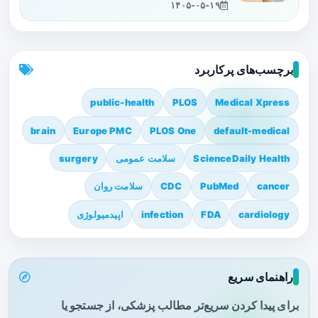
۱۴۰۵-۰۵-۱۹
برچسب‌های پرکاربرد
public-health
PLOS
Medical Xpress
brain
Europe PMC
PLOS One
default-medical
ScienceDaily Health
سلامت عمومی
surgery
cancer
PubMed
CDC
سلامت روان
cardiology
FDA
infection
اپیدمیولوژی
راهنمای سریع
برای پیدا کردن سریع‌تر مطالب پزشکی، از جستجو یا