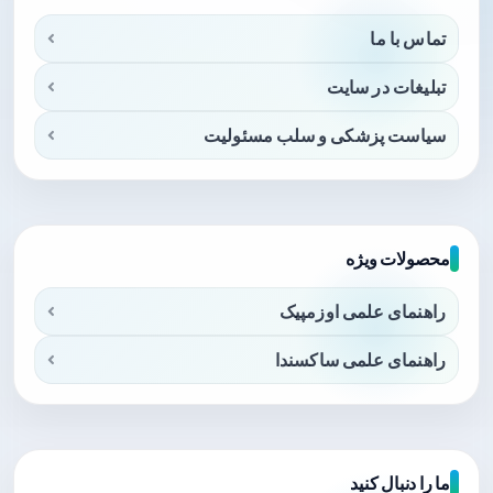
تماس با ما
تبلیغات در سایت
سیاست پزشکی و سلب مسئولیت
محصولات ویژه
راهنمای علمی اوزمپیک
راهنمای علمی ساکسندا
ما را دنبال کنید