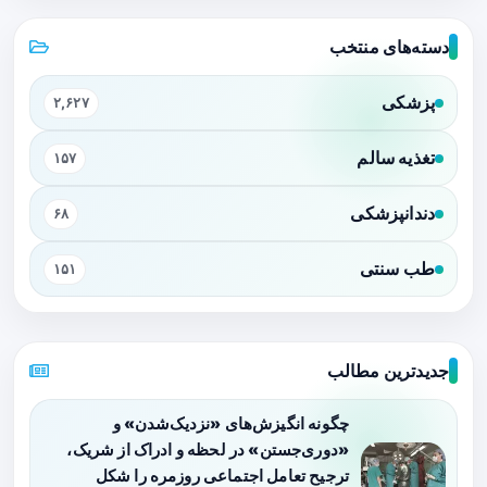
دسته‌های منتخب
پزشکی
۲,۶۲۷
تغذیه سالم
۱۵۷
دندانپزشکی
۶۸
طب سنتی
۱۵۱
جدیدترین مطالب
چگونه انگیزش‌های «نزدیک‌شدن» و
«دوری‌جستن» در لحظه و ادراک از شریک،
ترجیح تعامل اجتماعی روزمره را شکل