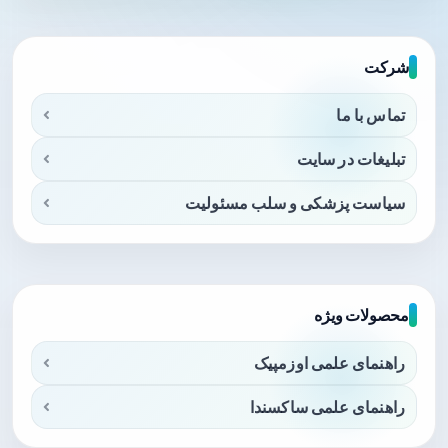
شرکت
تماس با ما
تبلیغات در سایت
سیاست پزشکی و سلب مسئولیت
محصولات ویژه
راهنمای علمی اوزمپیک
راهنمای علمی ساکسندا