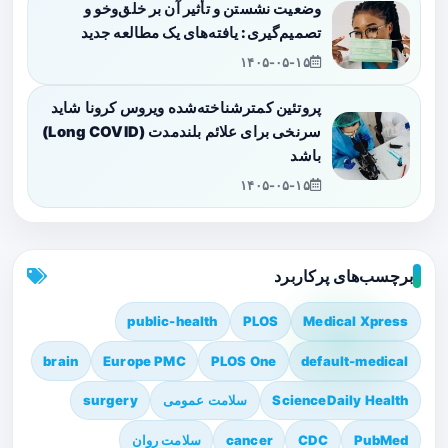
وضعیت نشستن و تأثیر آن بر خلق‌وخو و
تصمیم‌گیری: یافته‌های یک مطالعه جدید
۱۴۰۵-۰۵-۱۵
پروتئین کمترشناخته‌شده ویروس کرونا شاید
سرنخی برای علائم بلندمدت (Long COVID)
باشد
۱۴۰۵-۰۵-۱۵
برچسب‌های پرکاربرد
public-health
PLOS
Medical Xpress
brain
Europe PMC
PLOS One
default-medical
ScienceDaily Health
سلامت عمومی
surgery
PubMed
CDC
cancer
سلامت روان