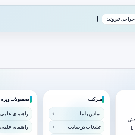
|
جراحی تیروئید
شرکت
محصولات ویژه
تماس با ما
راهنمای علمی 
بخش
تبلیغات در سایت
راهنمای علمی 
ا