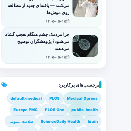
می‌کنند — یافته‌ای جدید از مطالعه
روی موش‌ها
۱۴۰۵-۰۵-۱۵
چرا مردمک چشم هنگام تعجب گشاد
می‌شود؟ پژوهشگران توضیح
می‌دهند
۱۴۰۵-۰۵-۱۵
برچسب‌های پرکاربرد
default-medical
PLOS
Medical Xpress
Europe PMC
PLOS One
public-health
brain
ScienceDaily Health
سلامت عمومی