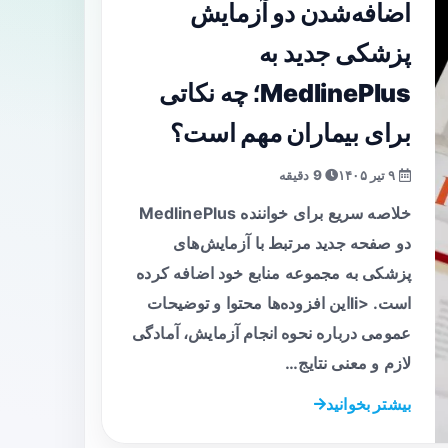
اضافه‌شدن دو آزمایش
پزشکی جدید به
MedlinePlus؛ چه نکاتی
برای بیماران مهم است؟
۹ تیر ۱۴۰۵
9 دقیقه
خلاصه سریع برای خواننده MedlinePlus
دو صفحه جدید مرتبط با آزمایش‌های
پزشکی به مجموعه منابع خود اضافه کرده
است. <liاین افزوده‌ها محتوا و توضیحات
عمومی درباره نحوه انجام آزمایش، آمادگی
لازم و معنی نتایج…
بیشتر بخوانید