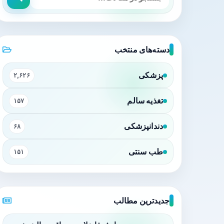
دسته‌های منتخب
پزشکی
۲,۶۲۶
تغذیه سالم
۱۵۷
دندانپزشکی
۶۸
طب سنتی
۱۵۱
جدیدترین مطالب