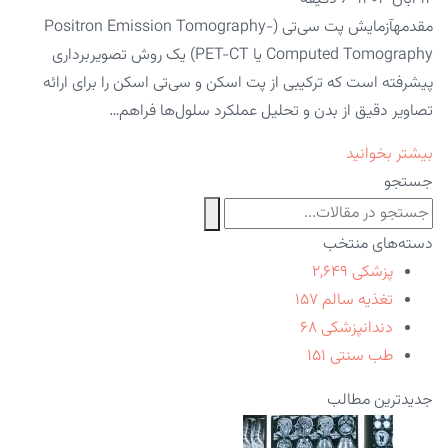
مقدمهآزمایش پت سی‌تی (Positron Emission Tomography-
Computed Tomography یا PET-CT) یک روش تصویربرداری
پیشرفته است که ترکیبی از پت اسکن و سی‌تی اسکن را برای ارائه
تصاویر دقیق از بدن و تحلیل عملکرد سلول‌ها فراهم…
بیشتر بخوانید
جستجو
دسته‌های منتخب
پزشکی
۲,۶۴۹
تغذیه سالم
۱۵۷
دندانپزشکی
۶۸
طب سنتی
۱۵۱
جدیدترین مطالب