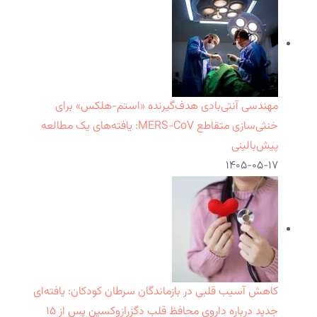
مهندسی آنتی‌بادی هدف‌گیرنده «استم-هلکس» برای
خنثی‌سازی متقاطع MERS-CoV: یافته‌های یک مطالعه
پیش‌بالینی
۱۴۰۵-۰۵-۱۷
کاهش آسیب قلبی در بازماندگان سرطان کودکان: یافته‌ای
جدید درباره داروی محافظ قلب دگزرازوکسین پس از ۱۵