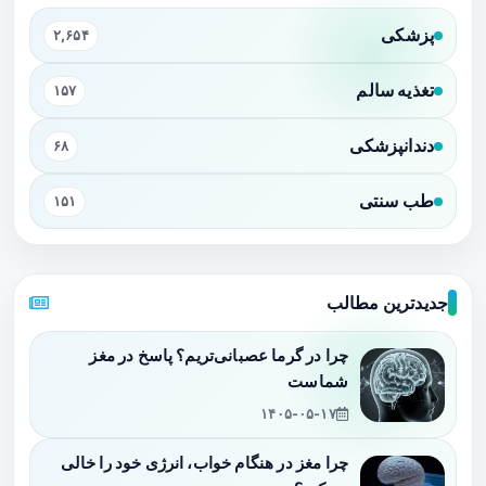
پزشکی
۲,۶۵۴
تغذیه سالم
۱۵۷
دندانپزشکی
۶۸
طب سنتی
۱۵۱
جدیدترین مطالب
چرا در گرما عصبانی‌تریم؟ پاسخ در مغز
شماست
۱۴۰۵-۰۵-۱۷
چرا مغز در هنگام خواب، انرژی خود را خالی