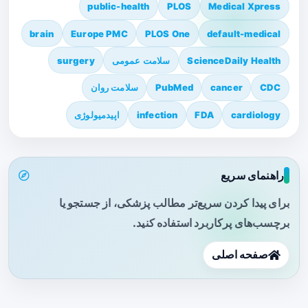
public-health
PLOS
Medical Xpress
brain
Europe PMC
PLOS One
default-medical
ScienceDaily Health
سلامت عمومی
surgery
CDC
cancer
PubMed
سلامت روان
cardiology
FDA
infection
اپیدمیولوژی
راهنمای سریع
برای پیدا کردن سریع‌تر مطالب پزشکی، از جستجو یا
برچسب‌های پرکاربرد استفاده کنید.
صفحه اصلی