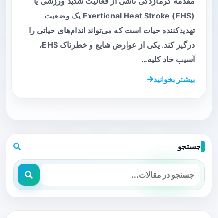
مقدمه گرمازدگی ناشی از فعالیت شدید ورزشی یا
Exertional Heat Stroke (EHS) یک وضعیت
تهدیدکننده حیات است که می‌تواند اندام‌های حیاتی را
درگیر کند. یکی از عوارض شایع و خطرناک EHS،
آسیب حاد کلیه…
بیشتر بخوانید
جستجو