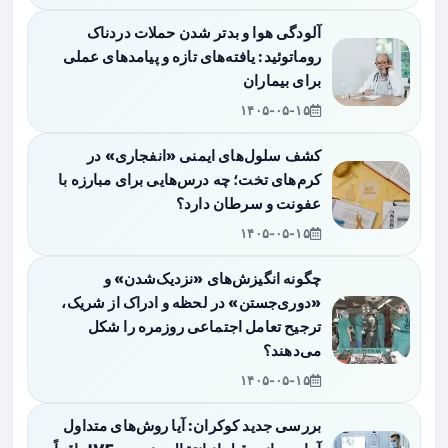
آلودگی هوا و بدتر شدن حملات دردناک
روماتوئید: یافته‌های تازه و پیامدهای عملی
برای بیماران
۱۴۰۵-۰۵-۱۵
کشف سلول‌های ایمنی «انفجاری» در
کرم‌های تخت؛ چه درس‌هایی برای مبارزه با
عفونت و سرطان دارد؟
۱۴۰۵-۰۵-۱۵
چگونه انگیزش‌های «نزدیک‌شدن» و
«دوری‌جستن» در لحظه و ادراک از شریک،
ترجیح تعامل اجتماعی روزمره را شکل
می‌دهند؟
۱۴۰۵-۰۵-۱۵
بررسی جدید کوکران: آیا روش‌های متداول