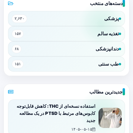
دسته‌های منتخب
پزشکی
۲,۶۳۰
تغذیه سالم
۱۵۷
دندانپزشکی
۶۸
طب سنتی
۱۵۱
جدیدترین مطالب
استفاده نسخه‌ای از THC: کاهش قابل‌توجه
کابوس‌های مرتبط با PTSD در یک مطالعه
جدید
۱۴۰۵-۰۵-۱۵