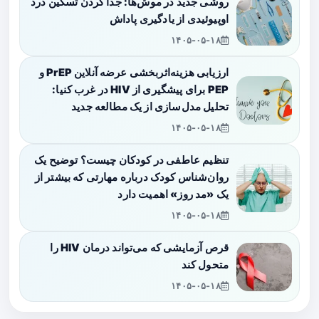
روشی جدید در موش‌ها: جدا کردن تسکین درد
اوپیوئیدی از یادگیری پاداش
۱۴۰۵-۰۵-۱۸
ارزیابی هزینه‌اثربخشی عرضه آنلاین PrEP و
PEP برای پیشگیری از HIV در غرب کنیا:
تحلیل مدل‌سازی از یک مطالعه جدید
۱۴۰۵-۰۵-۱۸
تنظیم عاطفی در کودکان چیست؟ توضیح یک
روان‌شناس کودک درباره مهارتی که بیشتر از
یک «مد روز» اهمیت دارد
۱۴۰۵-۰۵-۱۸
قرص آزمایشی که می‌تواند درمان HIV را
متحول کند
۱۴۰۵-۰۵-۱۸