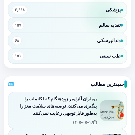
پزشکی
۲,۶۶۸
تغذیه سالم
۱۵۷
دندانپزشکی
۶۸
طب سنتی
۱۵۱
جدیدترین مطالب
بیماران آلزایمر زودهنگام که لکانماب را
پیگیری می‌کنند، توصیه‌های سلامت مغز را
به‌طور قابل‌توجهی رعایت نمی‌کنند
۱۴۰۵-۰۵-۱۸