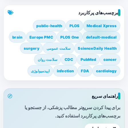
برچسب‌های پرکاربرد
public-health
PLOS
Medical Xpress
brain
Europe PMC
PLOS One
default-medical
ScienceDaily Health
سلامت عمومی
surgery
cancer
PubMed
CDC
سلامت روان
cardiology
FDA
infection
اپیدمیولوژی
راهنمای سریع
برای پیدا کردن سریع‌تر مطالب پزشکی، از جستجو یا
برچسب‌های پرکاربرد استفاده کنید.