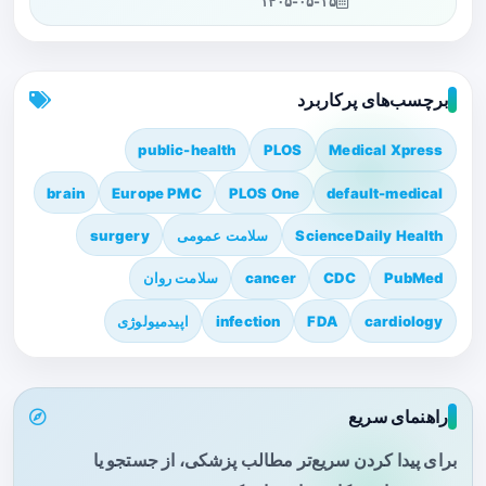
۱۴۰۵-۰۵-۱۵
برچسب‌های پرکاربرد
public-health
PLOS
Medical Xpress
brain
Europe PMC
PLOS One
default-medical
ScienceDaily Health
سلامت عمومی
surgery
PubMed
CDC
cancer
سلامت روان
cardiology
FDA
infection
اپیدمیولوژی
راهنمای سریع
برای پیدا کردن سریع‌تر مطالب پزشکی، از جستجو یا