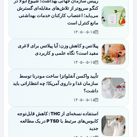
رییس سازمان جهانی بهداشت: شیوع ابولا در
کنگو سریع‌تر از تلاش‌های مقابله‌ای گسترش
می‌یابد؛ اعتصاب کارکنان خدمات بهداشتی
مانع کنترل است
۱۴۰۵-۰۵-۱۵
پیلاتس و کاهش وزن: آیا پیلاتس برای لاغری
مفید است؟ نگاه علمی و کاربردی
۱۴۰۵-۰۵-۱۵
تأیید واکسن آنفلوانزا ساخت مودرنا توسط
سازمان غذا و داروی آمریکا؛ چه انتظاراتی باید
داشت؟
۱۴۰۵-۰۵-۱۵
استفاده نسخه‌ای از THC: کاهش قابل‌توجه
کابوس‌های مرتبط با PTSD در یک مطالعه
جدید