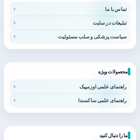
تماس با ما
تبلیغات در سایت
سیاست پزشکی و سلب مسئولیت
محصولات ویژه
راهنمای علمی اوزمپیک
راهنمای علمی ساکسندا
ما را دنبال کنید