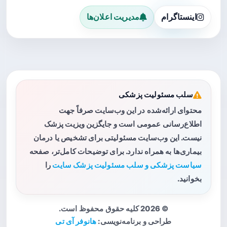
اینستاگرام
مدیریت اعلان‌ها
سلب مسئولیت پزشکی
محتوای ارائه‌شده در این وب‌سایت صرفاً جهت
اطلاع‌رسانی عمومی است و جایگزین ویزیت پزشک
نیست. این وب‌سایت مسئولیتی برای تشخیص یا درمان
بیماری‌ها به همراه ندارد. برای توضیحات کامل‌تر، صفحه
سیاست پزشکی و سلب مسئولیت پزشک سایت
را
بخوانید.
© 2026 کلیه حقوق محفوظ است.
طراحی و برنامه‌نویسی:
هانوفر آی تی