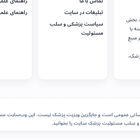
تماس با ما
راهنمای علم
تبلیغات در سایت
راهنمای علم
. بخش
سیاست پزشکی و سلب
ه یا
مسئولیت
 منبع
زشک،
‌رسانی عمومی است و جایگزین ویزیت پزشک نیست. این وب‌سایت مسئو
و سلب مسئولیت پزشک سایت
را بخوانید.