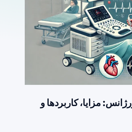
انس: مزایا، کاربردها و