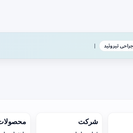
|
راحی تیروئید
شرکت
محصولات 