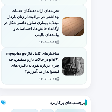
تجربه‌های ارائه‌دهندگان خدمات
بهداشتی در مراقبت از زنان باردار
مبتلا به بیماری سلول داسی‌شکل در
اوگاندا: چالش‌ها، احساسات و
پیامدهای بالینی
۱۴۰۵-۰۵-۱۶
ساختارهای کامل فاژ myophage
phi۹۲ در حالات باز و منقبض: چه
چیزی درباره نفوذ به باکتری‌های
کپسول‌دار می‌آموزیم؟
۱۴۰۵-۰۵-۱۶
برچسب‌های پرکاربرد