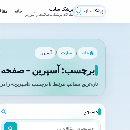
پزشک سایت
خانه
مقال
مقالات پزشکی، سلامت و آموزش
خانه
/
سایت
/
آسپرین
برچسب: آسپرین - صفحه 1
تازه‌ترین مطالب مرتبط با برچسب «آسپرین» را در 
جستجو