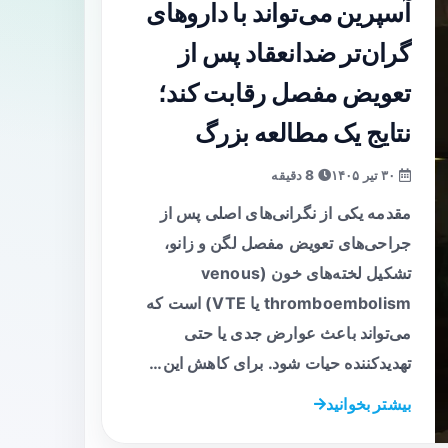
آسپرین می‌تواند با داروهای
گران‌تر ضدانعقاد پس از
تعویض مفصل رقابت کند؛
نتایج یک مطالعه بزرگ
۳۰ تیر ۱۴۰۵
8 دقیقه
مقدمه یکی از نگرانی‌های اصلی پس از
جراحی‌های تعویض مفصل لگن و زانو،
تشکیل لخته‌های خون (venous
thromboembolism یا VTE) است که
می‌تواند باعث عوارض جدی یا حتی
تهدیدکننده حیات شود. برای کاهش این…
بیشتر بخوانید