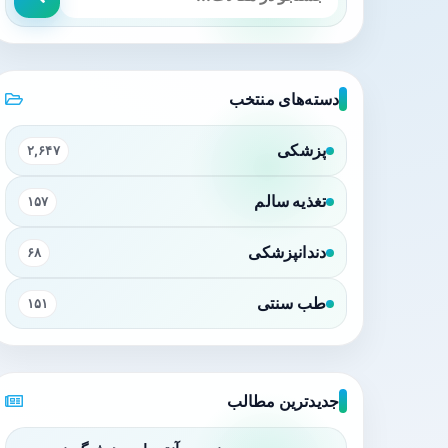
دسته‌های منتخب
پزشکی
۲,۶۴۷
تغذیه سالم
۱۵۷
دندانپزشکی
۶۸
طب سنتی
۱۵۱
جدیدترین مطالب