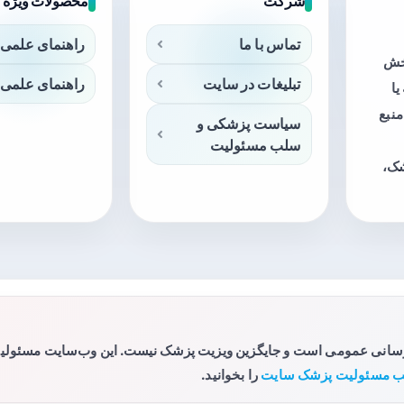
شرکت
محصولات ویژه
تماس با ما
راهنمای علمی 
بخش
تبلیغات در سایت
راهنمای علمی 
ا
منبع
سیاست پزشکی و
سلب مسئولیت
شک،
رسانی عمومی است و جایگزین ویزیت پزشک نیست. این وب‌سایت مسئولیتی 
 مسئولیت پزشک سایت
را بخوانید.