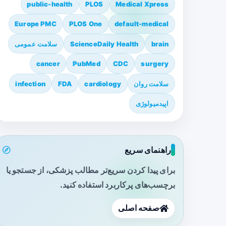
public-health
PLOS
Medical Xpress
Europe PMC
PLOS One
default-medical
brain
ScienceDaily Health
سلامت عمومی
cancer
PubMed
CDC
surgery
سلامت روان
cardiology
FDA
infection
اپیدمیولوژی
راهنمای سریع
برای پیدا کردن سریع‌تر مطالب پزشکی، از جستجو یا
برچسب‌های پرکاربرد استفاده کنید.
صفحه اصلی