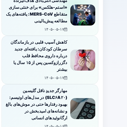
مهندسی آنتی‌بادی هدف‌گیرنده
«استم-هلکس» برای خنثی‌سازی
متقاطع MERS-CoV: یافته‌های یک
مطالعه پیش‌بالینی
۱۴۰۵-۰۵-۱۷
کاهش آسیب قلبی در بازماندگان
سرطان کودکان: یافته‌ای جدید
درباره داروی محافظ قلب
دگزرازوکسین پس از ۱۵ سال یا
بیشتر
۱۴۰۵-۰۵-۱۷
مهارگر جدیدِ ناقل گلیسین
(SLC۶A۲۰) در مدل‌های اوتیسم:
بهبود رفتارها حتی در موش‌های بالغ
و نشانه‌های امیدبخش در
ارگانوئیدهای انسانی
۱۴۰۵-۰۵-۱۶