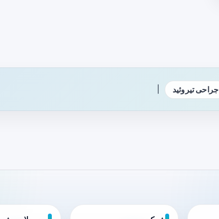
|
جراحی تیروئید