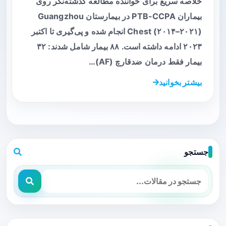
خلاصه سریع برای خواننده مطالعه گذشته‌نگر روی
بیماران PTB-CCPA در بیمارستان Guangzhou
Chest (۲۰۱۴–۲۰۲۱) انجام شده و پی‌گیری تا اکتبر
۲۰۲۳ ادامه داشته است. ۸۸ بیمار شامل شدند: ۳۲
بیمار فقط درمان ضدقارچ (AF)…
بیشتر بخوانید
جستجو