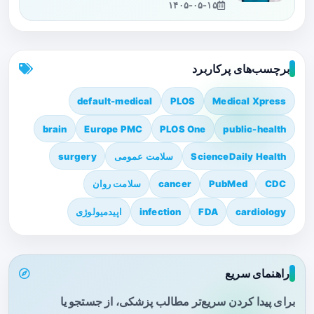
۱۴۰۵-۰۵-۱۵
برچسب‌های پرکاربرد
default-medical
PLOS
Medical Xpress
brain
Europe PMC
PLOS One
public-health
ScienceDaily Health
سلامت عمومی
surgery
CDC
PubMed
cancer
سلامت روان
cardiology
FDA
infection
اپیدمیولوژی
راهنمای سریع
برای پیدا کردن سریع‌تر مطالب پزشکی، از جستجو یا