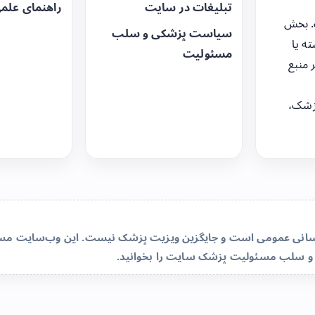
تبلیغات در سایت
راهنمای علم
. بخش
سیاست پزشکی و سلب
ه یا
مسئولیت
 منبع
زشک،
‌رسانی عمومی است و جایگزین ویزیت پزشک نیست. این وب‌سایت مسئو
و سلب مسئولیت پزشک سایت
را بخوانید.