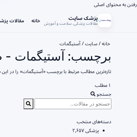
رفتن به محتوای اصلی
پزشک سایت
خانه
مقالات پزش
مقالات پزشکی، سلامت و آموزش
خانه
/
سایت
/
آستیگمات
برچسب: آستیگمات - ص
تازه‌ترین مطالب مرتبط با برچسب «آستیگمات» را در این
۱ مطلب
جستجو
دسته‌های منتخب
پزشکی
۲,۶۵۷