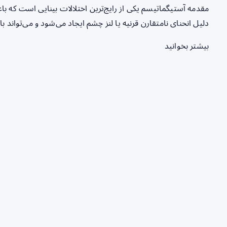
مقدمه آستیگماتیسم یکی از رایج‌ترین اختلالات بینایی است که 
دلیل انحنای نامتقارن قرنیه یا لنز چشم ایجاد می‌شود و می‌تواند 
بیشتر بخوانید