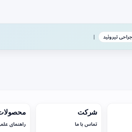
|
راحی تیروئید
شرکت
محصولات 
تماس با ما
راهنمای علم