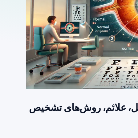
لل، علائم، روش‌های تشخیص