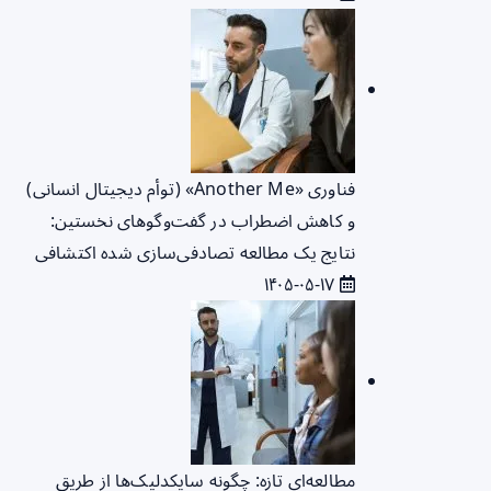
فناوری «Another Me» (توأم دیجیتال انسانی)
و کاهش اضطراب در گفت‌وگوهای نخستین:
نتایج یک مطالعه تصادفی‌سازی شده اکتشافی
۱۴۰۵-۰۵-۱۷
مطالعه‌ای تازه: چگونه سایکدلیک‌ها از طریق