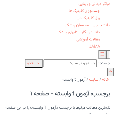
مراکز درمانی و زیبایی
جستجوی کلینیک‌ها
پنل کلینیک من
دانشجویان و محققان پزشکی
دانلود رایگان کتابهای پزشکی
مقالات آموزشی
JAMA
جستجو
جستجو
خانه
/
سایت
/
آزمون t وابسته
برچسب: آزمون t وابسته - صفحه 1
تازه‌ترین مطالب مرتبط با برچسب «آزمون T وابسته» را در این صفحه