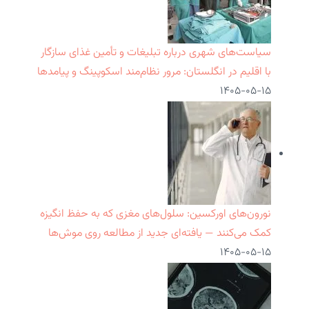
سیاست‌های شهری درباره تبلیغات و تأمین غذای سازگار
با اقلیم در انگلستان: مرور نظام‌مند اسکوپینگ و پیامدها
۱۴۰۵-۰۵-۱۵
نورون‌های اورکسین: سلول‌های مغزی که به حفظ انگیزه
کمک می‌کنند — یافته‌ای جدید از مطالعه روی موش‌ها
۱۴۰۵-۰۵-۱۵