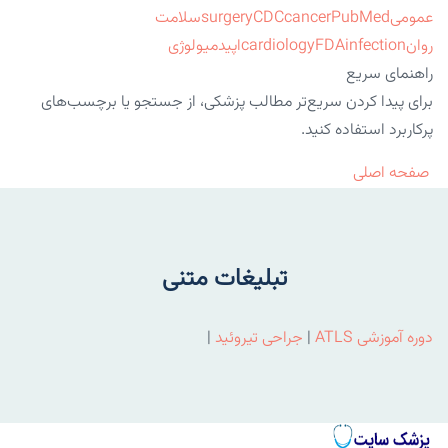
عمومی
PubMed
cancer
CDC
surgery
سلامت
روان
infection
FDA
cardiology
اپیدمیولوژی
راهنمای سریع
برای پیدا کردن سریع‌تر مطالب پزشکی، از جستجو یا برچسب‌های
پرکاربرد استفاده کنید.
صفحه اصلی
تبلیغات متنی
دوره آموزشی ATLS
|
جراحی تیروئید
|