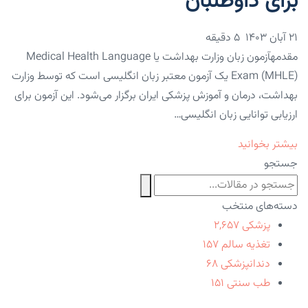
برای داوطلبان
۲۱ آبان ۱۴۰۳
5 دقیقه
مقدمهآزمون زبان وزارت بهداشت یا Medical Health Language
Exam (MHLE) یک آزمون معتبر زبان انگلیسی است که توسط وزارت
بهداشت، درمان و آموزش پزشکی ایران برگزار می‌شود. این آزمون برای
ارزیابی توانایی زبان انگلیسی…
بیشتر بخوانید
جستجو
دسته‌های منتخب
پزشکی
۲,۶۵۷
تغذیه سالم
۱۵۷
دندانپزشکی
۶۸
طب سنتی
۱۵۱