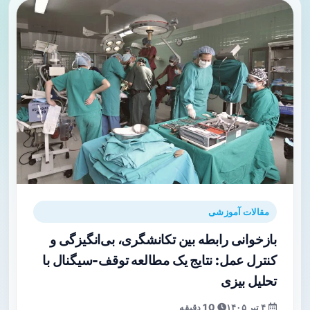
مقالات آموزشی
بازخوانی رابطه بین تکانشگری، بی‌انگیزگی و
کنترل عمل: نتایج یک مطالعه توقف-سیگنال با
تحلیل بیزی
۴ تیر ۱۴۰۵
10 دقیقه