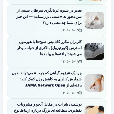
تغییر در شیوه غربالگری سرطان سینه: از
سن‌محور به «مبتنی بر ریسک» — این خبر
برای شما چه معنی دارد؟
۱۴۰۵-۰۵-۱۹
کاربران مکرر کانابیس صبح‌ها با هورمون
استرس (کورتیزول) بالاتری از خواب بیدار
می‌شوند؛ یافته‌ها و پیامدها
۱۴۰۵-۰۵-۱۹
چرا یک «رژیم گیاهی کم‌چرب» می‌تواند بدون
شمارش کالری به کاهش وزن کمک کند؛
یافته‌ای از JAMA Network Open
۱۴۰۵-۰۵-۱۹
نوشیدن شراب در مقابل آبجو و مشروبات
تقطیری: مطالعه‌ای بزرگ درباره ارتباط نوع